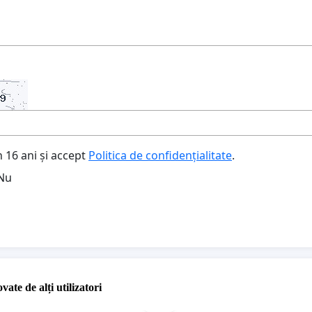
 16 ani și accept
Politica de confidențialitate
.
Nu
vate de alți utilizatori