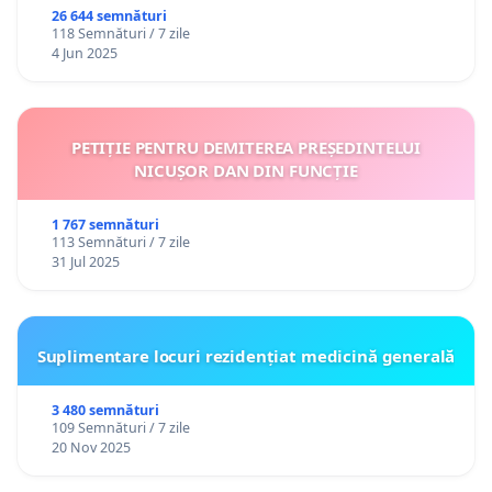
26 644 semnături
118 Semnături / 7 zile
4 Jun 2025
PETIȚIE PENTRU DEMITEREA PREȘEDINTELUI
NICUȘOR DAN DIN FUNCȚIE
1 767 semnături
113 Semnături / 7 zile
31 Jul 2025
Suplimentare locuri rezidențiat medicină generală
3 480 semnături
109 Semnături / 7 zile
20 Nov 2025