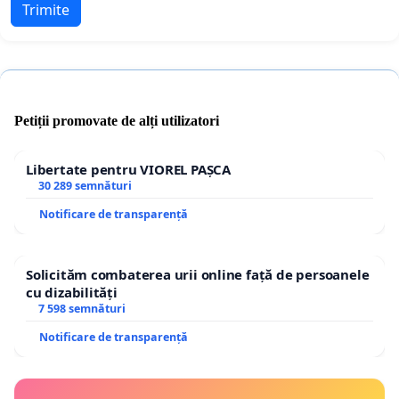
Trimite
Petiții promovate de alți utilizatori
Libertate pentru VIOREL PAȘCA
30 289 semnături
Notificare de transparență
Solicităm combaterea urii online față de persoanele
cu dizabilități
7 598 semnături
Notificare de transparență