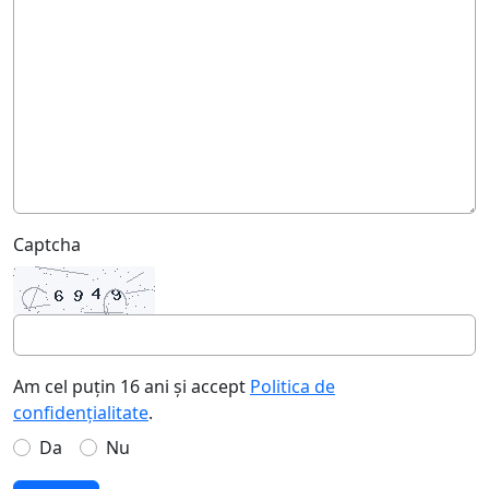
Captcha
Am cel puțin 16 ani și accept
Politica de
confidențialitate
.
Da
Nu