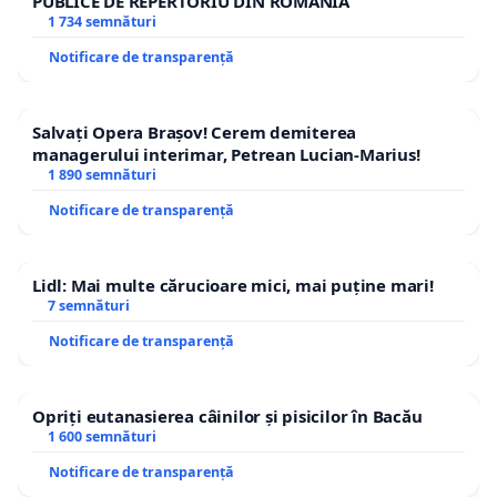
PUBLICE DE REPERTORIU DIN ROMÂNIA
1 734 semnături
Notificare de transparență
Salvați Opera Brașov! Cerem demiterea
managerului interimar, Petrean Lucian-Marius!
1 890 semnături
Notificare de transparență
Lidl: Mai multe cărucioare mici, mai puține mari!
7 semnături
Notificare de transparență
Opriți eutanasierea câinilor și pisicilor în Bacău
1 600 semnături
Notificare de transparență