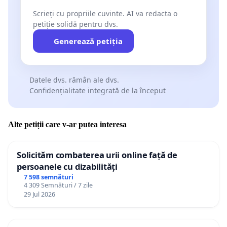
Scrieți cu propriile cuvinte. AI va redacta o
petiție solidă pentru dvs.
Generează petiția
Datele dvs. rămân ale dvs.
Confidențialitate integrată de la început
Alte petiții care v-ar putea interesa
Solicităm combaterea urii online față de
persoanele cu dizabilități
7 598 semnături
4 309 Semnături / 7 zile
29 Jul 2026