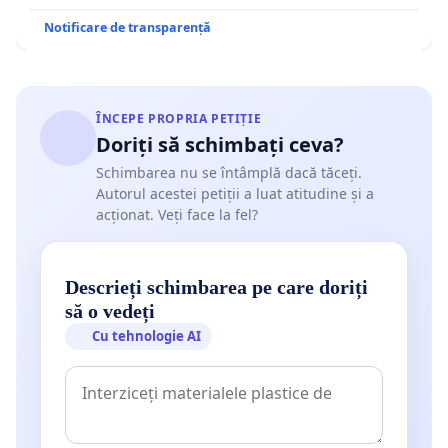
Notificare de transparență
ÎNCEPE PROPRIA PETIȚIE
Doriți să schimbați ceva?
Schimbarea nu se întâmplă dacă tăceți.
Autorul acestei petiții a luat atitudine și a
acționat. Veți face la fel?
Descrieți schimbarea pe care doriți
să o vedeți
Cu tehnologie AI