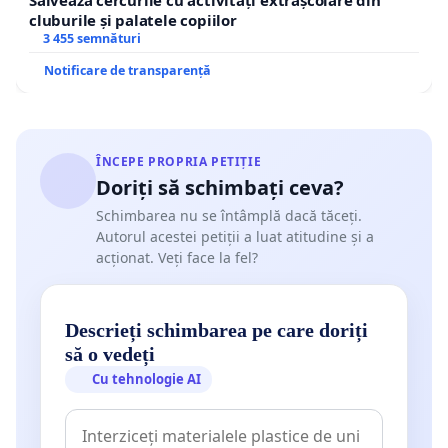
cluburile și palatele copiilor
3 455 semnături
Notificare de transparență
ÎNCEPE PROPRIA PETIȚIE
Doriți să schimbați ceva?
Schimbarea nu se întâmplă dacă tăceți.
Autorul acestei petiții a luat atitudine și a
acționat. Veți face la fel?
Descrieți schimbarea pe care doriți
să o vedeți
Cu tehnologie AI