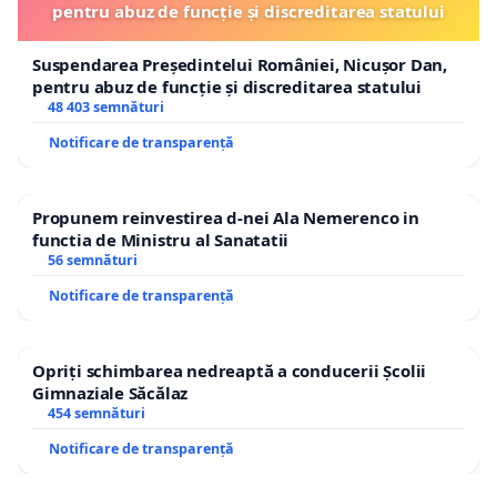
pentru abuz de funcție și discreditarea statului
Suspendarea Președintelui României, Nicușor Dan,
pentru abuz de funcție și discreditarea statului
48 403 semnături
Notificare de transparență
Propunem reinvestirea d-nei Ala Nemerenco in
functia de Ministru al Sanatatii
56 semnături
Notificare de transparență
Opriți schimbarea nedreaptă a conducerii Școlii
Gimnaziale Săcălaz
454 semnături
Notificare de transparență