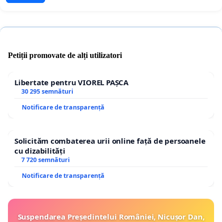
Petiții promovate de alți utilizatori
Libertate pentru VIOREL PAȘCA
30 295 semnături
Notificare de transparență
Solicităm combaterea urii online față de persoanele
cu dizabilități
7 720 semnături
Notificare de transparență
Suspendarea Președintelui României, Nicușor Dan,