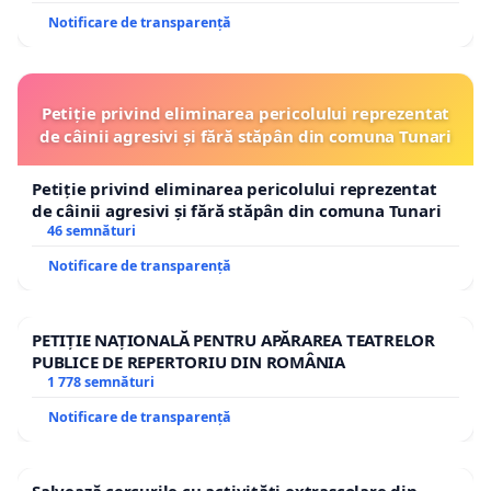
Notificare de transparență
Petiție privind eliminarea pericolului reprezentat
de câinii agresivi și fără stăpân din comuna Tunari
Petiție privind eliminarea pericolului reprezentat
de câinii agresivi și fără stăpân din comuna Tunari
46 semnături
Notificare de transparență
PETIȚIE NAȚIONALĂ PENTRU APĂRAREA TEATRELOR
PUBLICE DE REPERTORIU DIN ROMÂNIA
1 778 semnături
Notificare de transparență
Salvează cercurile cu activități extrașcolare din