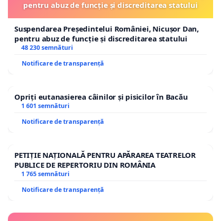
pentru abuz de funcție și discreditarea statului
Suspendarea Președintelui României, Nicușor Dan,
pentru abuz de funcție și discreditarea statului
48 230 semnături
Notificare de transparență
Opriți eutanasierea câinilor și pisicilor în Bacău
1 601 semnături
Notificare de transparență
PETIȚIE NAȚIONALĂ PENTRU APĂRAREA TEATRELOR
PUBLICE DE REPERTORIU DIN ROMÂNIA
1 765 semnături
Notificare de transparență