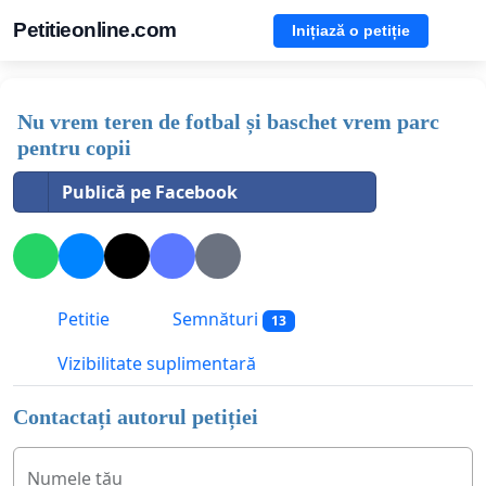
Petitieonline.com
Inițiază o petiție
Nu vrem teren de fotbal și baschet vrem parc
pentru copii
Publică pe Facebook
Petitie
Semnături
13
Vizibilitate suplimentară
Contactați autorul petiției
Numele tău