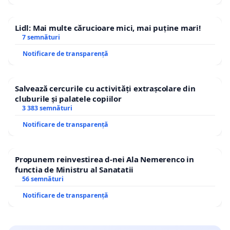
Lidl: Mai multe cărucioare mici, mai puține mari!
7 semnături
Notificare de transparență
Salvează cercurile cu activități extrașcolare din
cluburile și palatele copiilor
3 383 semnături
Notificare de transparență
Propunem reinvestirea d-nei Ala Nemerenco in
functia de Ministru al Sanatatii
56 semnături
Notificare de transparență