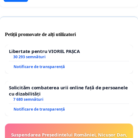
Petiții promovate de alți utilizatori
Libertate pentru VIOREL PAȘCA
30 293 semnături
Notificare de transparență
Solicităm combaterea urii online față de persoanele
cu dizabilități
7 680 semnături
Notificare de transparență
Suspendarea Președintelui României, Nicușor Dan,