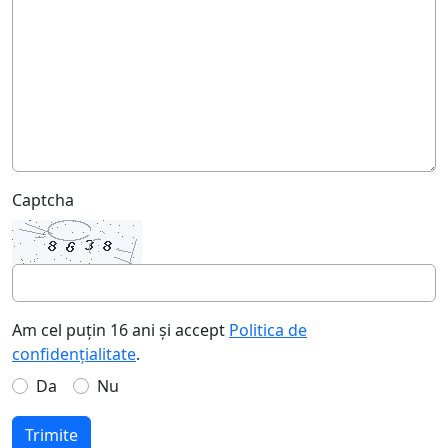
Captcha
Am cel puțin 16 ani și accept
Politica de
confidențialitate
.
Da
Nu
Trimite