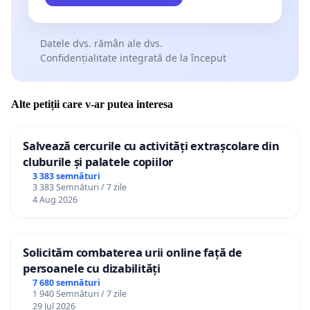
Datele dvs. rămân ale dvs.
Confidențialitate integrată de la început
Alte petiții care v-ar putea interesa
Salvează cercurile cu activități extrașcolare din
cluburile și palatele copiilor
3 383 semnături
3 383 Semnături / 7 zile
4 Aug 2026
Solicităm combaterea urii online față de
persoanele cu dizabilități
7 680 semnături
1 940 Semnături / 7 zile
29 Jul 2026