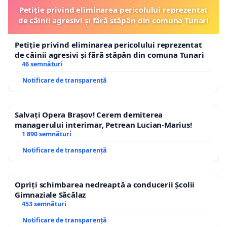
Petiție privind eliminarea pericolului reprezentat
de câinii agresivi și fără stăpân din comuna Tunari
Petiție privind eliminarea pericolului reprezentat
de câinii agresivi și fără stăpân din comuna Tunari
46 semnături
Notificare de transparență
Salvați Opera Brașov! Cerem demiterea
managerului interimar, Petrean Lucian-Marius!
1 890 semnături
Notificare de transparență
Opriți schimbarea nedreaptă a conducerii Școlii
Gimnaziale Săcălaz
453 semnături
Notificare de transparență