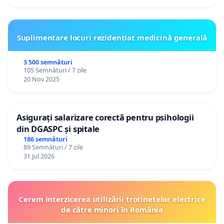
Suplimentare locuri rezidențiat medicină generală
3 500 semnături
105 Semnături / 7 zile
20 Nov 2025
Asigurați salarizare corectă pentru psihologii
din DGASPC și spitale
186 semnături
89 Semnături / 7 zile
31 Jul 2026
Cerem interzicerea utilizării trotinetelor electrice
de către minori în România