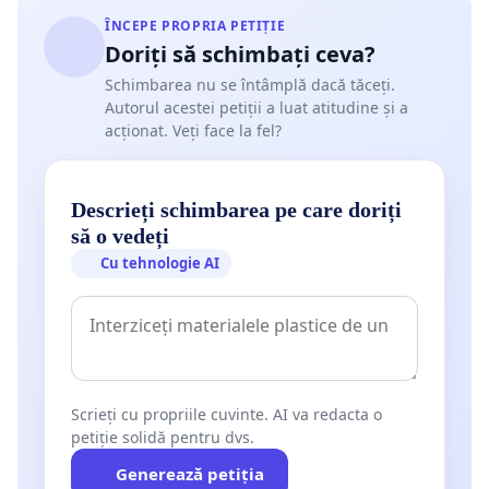
ÎNCEPE PROPRIA PETIȚIE
Doriți să schimbați ceva?
Schimbarea nu se întâmplă dacă tăceți.
Autorul acestei petiții a luat atitudine și a
acționat. Veți face la fel?
Descrieți schimbarea pe care doriți
să o vedeți
Cu tehnologie AI
Scrieți cu propriile cuvinte. AI va redacta o
petiție solidă pentru dvs.
Generează petiția