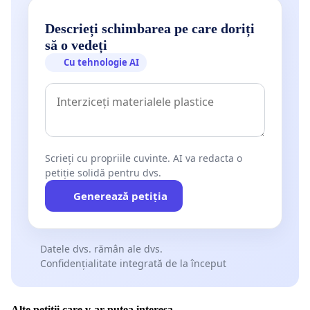
Descrieți schimbarea pe care doriți
să o vedeți
Cu tehnologie AI
Scrieți cu propriile cuvinte. AI va redacta o
petiție solidă pentru dvs.
Generează petiția
Datele dvs. rămân ale dvs.
Confidențialitate integrată de la început
Alte petiții care v-ar putea interesa