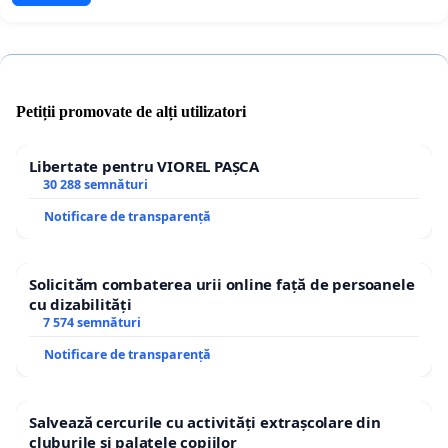
Petiții promovate de alți utilizatori
Libertate pentru VIOREL PAȘCA
30 288 semnături
Notificare de transparență
Solicităm combaterea urii online față de persoanele
cu dizabilități
7 574 semnături
Notificare de transparență
Salvează cercurile cu activități extrașcolare din
cluburile și palatele copiilor