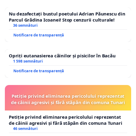
Nu dezafectați bustul poetului Adrian Păunescu din
Parcul Grădina Icoanei! Stop cenzurii culturale!
36 semnături
Notificare de transparență
Opriți eutanasierea câinilor și pisicilor în Bacău
1 598 semnături
Notificare de transparență
Petiție privind eliminarea pericolului reprezentat
de câinii agresivi și fără stăpân din comuna Tunari
Petiție privind eliminarea pericolului reprezentat
de câinii agresivi și fără stăpân din comuna Tunari
46 semnături