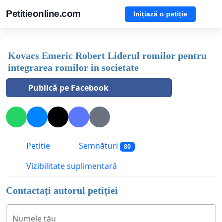
Petitieonline.com
Inițiază o petiție
Kovacs Emeric Robert Liderul romilor pentru
integrarea romilor in societate
Publică pe Facebook
Petitie
Semnături
80
Vizibilitate suplimentară
Contactați autorul petiției
Numele tău