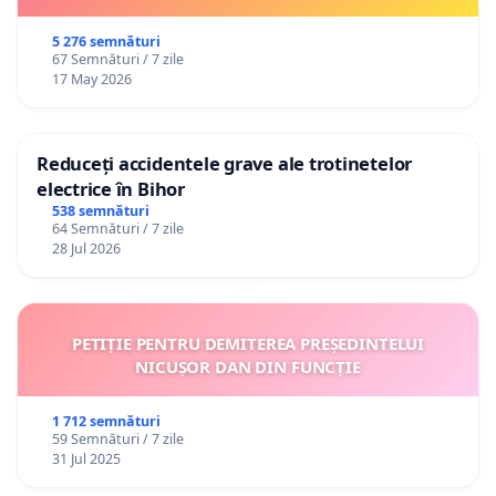
5 276 semnături
67 Semnături / 7 zile
17 May 2026
Reduceți accidentele grave ale trotinetelor
electrice în Bihor
538 semnături
64 Semnături / 7 zile
28 Jul 2026
PETIȚIE PENTRU DEMITEREA PREȘEDINTELUI
NICUȘOR DAN DIN FUNCȚIE
1 712 semnături
59 Semnături / 7 zile
31 Jul 2025