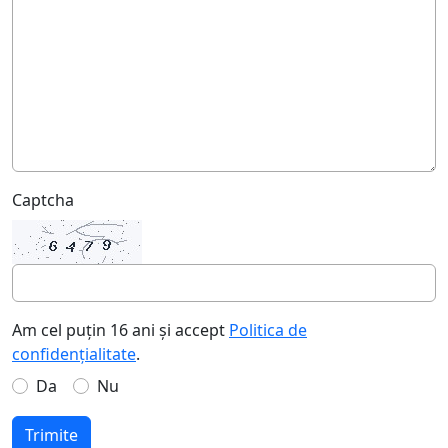
Captcha
Am cel puțin 16 ani și accept
Politica de
confidențialitate
.
Da
Nu
Trimite