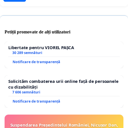
Petiții promovate de alți utilizatori
Libertate pentru VIOREL PAȘCA
30 289 semnături
Notificare de transparență
Solicităm combaterea urii online față de persoanele
cu dizabilități
7 606 semnături
Notificare de transparență
Suspendarea Președintelui României, Nicușor Dan,