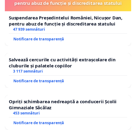
pentru abuz de funcție și discreditarea statului
Suspendarea Președintelui României, Nicușor Dan,
pentru abuz de funcție și discreditarea statului
47 939 semnături
Notificare de transparență
Salvează cercurile cu activități extrașcolare din
cluburile și palatele copiilor
3 117 semnături
Notificare de transparență
Opriți schimbarea nedreaptă a conducerii Școlii
Gimnaziale Săcălaz
453 semnături
Notificare de transparență