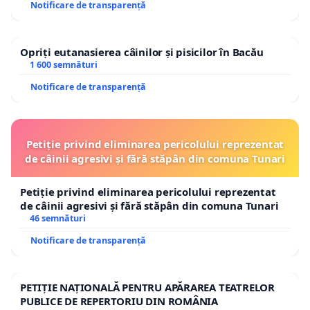
Notificare de transparență
Opriți eutanasierea câinilor și pisicilor în Bacău
1 600 semnături
Notificare de transparență
Petiție privind eliminarea pericolului reprezentat
de câinii agresivi și fără stăpân din comuna Tunari
Petiție privind eliminarea pericolului reprezentat
de câinii agresivi și fără stăpân din comuna Tunari
46 semnături
Notificare de transparență
PETIȚIE NAȚIONALĂ PENTRU APĂRAREA TEATRELOR
PUBLICE DE REPERTORIU DIN ROMÂNIA