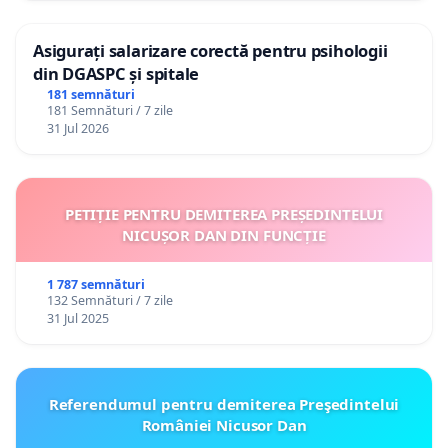
Asigurați salarizare corectă pentru psihologii
din DGASPC și spitale
181 semnături
181 Semnături / 7 zile
31 Jul 2026
PETIȚIE PENTRU DEMITEREA PREȘEDINTELUI
NICUȘOR DAN DIN FUNCȚIE
1 787 semnături
132 Semnături / 7 zile
31 Jul 2025
Referendumul pentru demiterea Preşedintelui
României Nicusor Dan