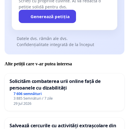
Scrieți cu propriile cuvinte. AI va redacta o
petiție solidă pentru dvs.
Generează petiția
Datele dvs. rămân ale dvs.
Confidențialitate integrată de la început
Alte petiții care v-ar putea interesa
Solicităm combaterea urii online față de
persoanele cu dizabilități
7 606 semnături
3 885 Semnături / 7 zile
29 Jul 2026
Salvează cercurile cu activități extrașcolare din