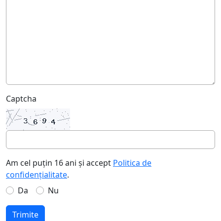
Captcha
Am cel puțin 16 ani și accept
Politica de
confidențialitate
.
Da
Nu
Trimite