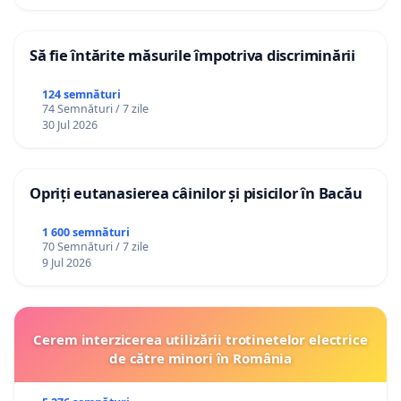
Să fie întărite măsurile împotriva discriminării
124 semnături
74 Semnături / 7 zile
30 Jul 2026
Opriți eutanasierea câinilor și pisicilor în Bacău
1 600 semnături
70 Semnături / 7 zile
9 Jul 2026
Cerem interzicerea utilizării trotinetelor electrice
de către minori în România