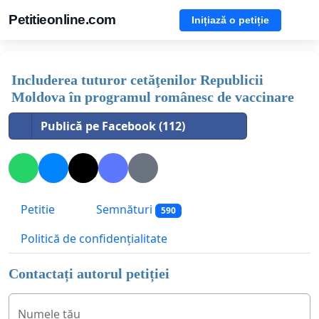
Petitieonline.com
Inițiază o petiție
Includerea tuturor cetăţenilor Republicii
Moldova în programul românesc de vaccinare
Publică pe Facebook (112)
Petitie
Semnături
590
Politică de confidențialitate
Contactați autorul petiției
Numele tău