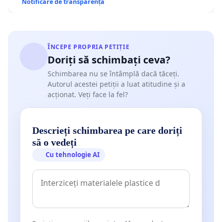
Notificare de transparență
ÎNCEPE PROPRIA PETIȚIE
Doriți să schimbați ceva?
Schimbarea nu se întâmplă dacă tăceți.
Autorul acestei petiții a luat atitudine și a
acționat. Veți face la fel?
Descrieți schimbarea pe care doriți
să o vedeți
Cu tehnologie AI