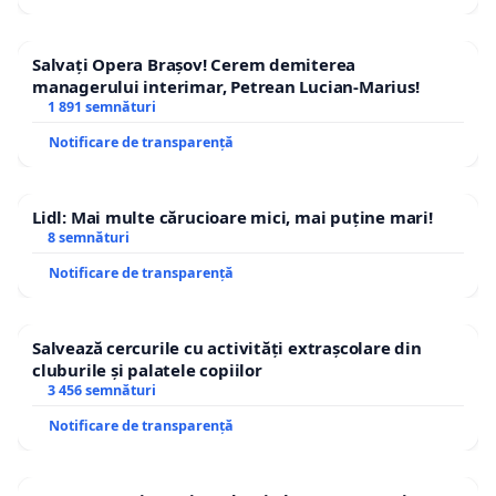
Salvați Opera Brașov! Cerem demiterea
managerului interimar, Petrean Lucian-Marius!
1 891 semnături
Notificare de transparență
Lidl: Mai multe cărucioare mici, mai puține mari!
8 semnături
Notificare de transparență
Salvează cercurile cu activități extrașcolare din
cluburile și palatele copiilor
3 456 semnături
Notificare de transparență