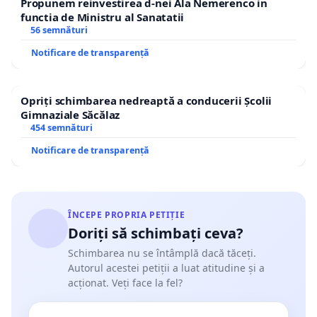
Propunem reinvestirea d-nei Ala Nemerenco in
functia de Ministru al Sanatatii
56 semnături
Notificare de transparență
Opriți schimbarea nedreaptă a conducerii Școlii
Gimnaziale Săcălaz
454 semnături
Notificare de transparență
ÎNCEPE PROPRIA PETIȚIE
Doriți să schimbați ceva?
Schimbarea nu se întâmplă dacă tăceți.
Autorul acestei petiții a luat atitudine și a
acționat. Veți face la fel?