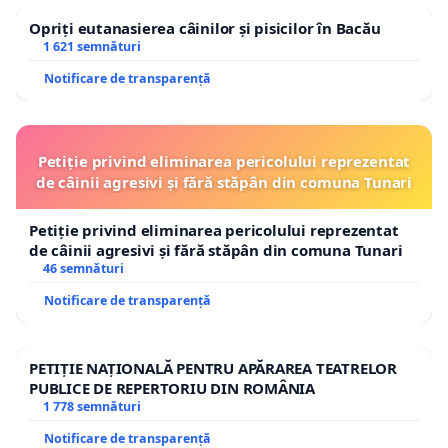
Opriți eutanasierea câinilor și pisicilor în Bacău
1 621 semnături
Notificare de transparență
Petiție privind eliminarea pericolului reprezentat
de câinii agresivi și fără stăpân din comuna Tunari
Petiție privind eliminarea pericolului reprezentat
de câinii agresivi și fără stăpân din comuna Tunari
46 semnături
Notificare de transparență
PETIȚIE NAȚIONALĂ PENTRU APĂRAREA TEATRELOR
PUBLICE DE REPERTORIU DIN ROMÂNIA
1 778 semnături
Notificare de transparență