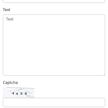
Text
Captcha