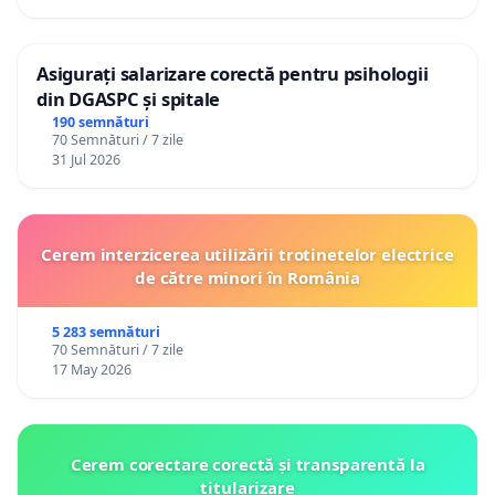
Asigurați salarizare corectă pentru psihologii
din DGASPC și spitale
190 semnături
70 Semnături / 7 zile
31 Jul 2026
Cerem interzicerea utilizării trotinetelor electrice
de către minori în România
5 283 semnături
70 Semnături / 7 zile
17 May 2026
Cerem corectare corectă și transparentă la
titularizare