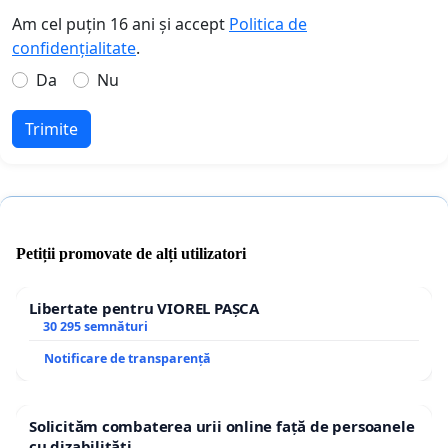
Am cel puțin 16 ani și accept
Politica de
confidențialitate
.
Da
Nu
Trimite
Petiții promovate de alți utilizatori
Libertate pentru VIOREL PAȘCA
30 295 semnături
Notificare de transparență
Solicităm combaterea urii online față de persoanele
cu dizabilități