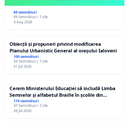
69 semnături
69 Semnături / 7 zile
4 Aug 2026
Obiecții și propuneri privind modificarea
Planului Urbanistic General al orașului Ialoveni
100 semnături
59 Semnături / 7 zile
31 Jul 2026
Cerem Ministerului Educației să includă Limba
Semnelor și alfabetul Braille în școlile din
Republica Moldova!
174 semnături
47 Semnături / 7 zile
26 Jul 2026