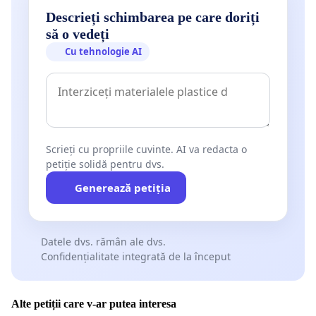
Descrieți schimbarea pe care doriți
să o vedeți
Cu tehnologie AI
Scrieți cu propriile cuvinte. AI va redacta o
petiție solidă pentru dvs.
Generează petiția
Datele dvs. rămân ale dvs.
Confidențialitate integrată de la început
Alte petiții care v-ar putea interesa