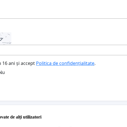
 16 ani și accept
Politica de confidențialitate
.
Nu
vate de alți utilizatori