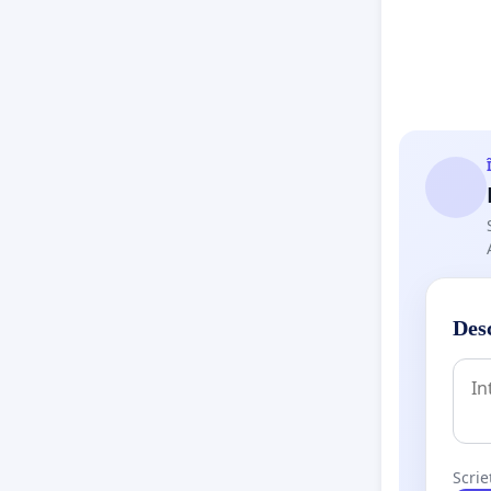
Desc
Scrie