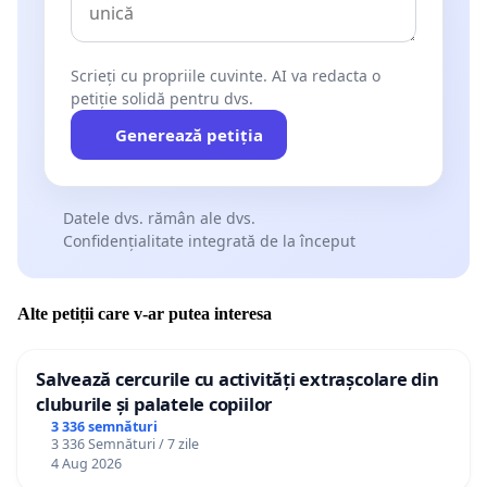
Scrieți cu propriile cuvinte. AI va redacta o
petiție solidă pentru dvs.
Generează petiția
Datele dvs. rămân ale dvs.
Confidențialitate integrată de la început
Alte petiții care v-ar putea interesa
Salvează cercurile cu activități extrașcolare din
cluburile și palatele copiilor
3 336 semnături
3 336 Semnături / 7 zile
4 Aug 2026