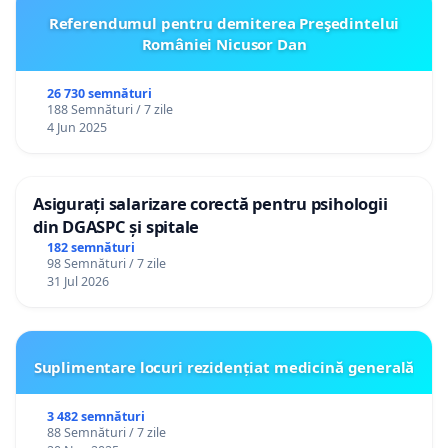
Referendumul pentru demiterea Preşedintelui
României Nicusor Dan
26 730 semnături
188 Semnături / 7 zile
4 Jun 2025
Asigurați salarizare corectă pentru psihologii
din DGASPC și spitale
182 semnături
98 Semnături / 7 zile
31 Jul 2026
Suplimentare locuri rezidențiat medicină generală
3 482 semnături
88 Semnături / 7 zile