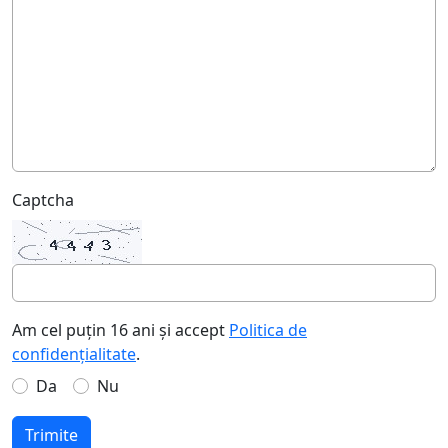
Captcha
Am cel puțin 16 ani și accept
Politica de
confidențialitate
.
Da
Nu
Trimite