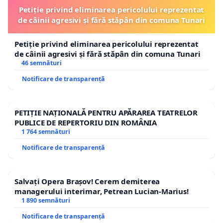
Petiție privind eliminarea pericolului reprezentat
de câinii agresivi și fără stăpân din comuna Tunari
Petiție privind eliminarea pericolului reprezentat
de câinii agresivi și fără stăpân din comuna Tunari
46 semnături
Notificare de transparență
PETIȚIE NAȚIONALĂ PENTRU APĂRAREA TEATRELOR
PUBLICE DE REPERTORIU DIN ROMÂNIA
1 764 semnături
Notificare de transparență
Salvați Opera Brașov! Cerem demiterea
managerului interimar, Petrean Lucian-Marius!
1 890 semnături
Notificare de transparență