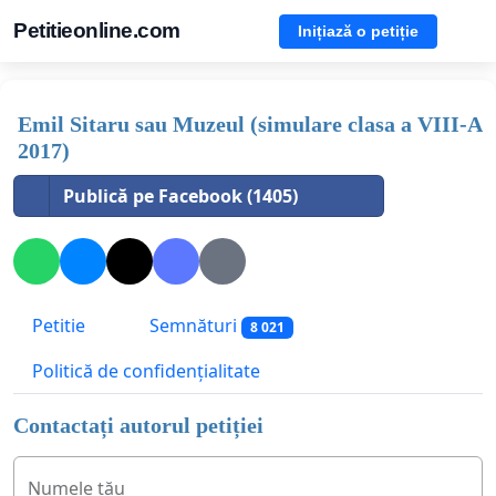
Petitieonline.com
Inițiază o petiție
Emil Sitaru sau Muzeul (simulare clasa a VIII-A
2017)
Publică pe Facebook (1405)
Petitie
Semnături
8 021
Politică de confidențialitate
Contactați autorul petiției
Numele tău