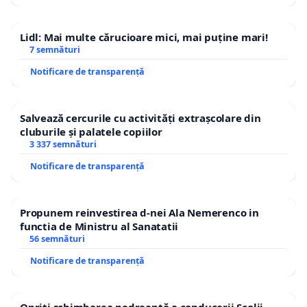
Lidl: Mai multe cărucioare mici, mai puține mari!
7 semnături
Notificare de transparență
Salvează cercurile cu activități extrașcolare din
cluburile și palatele copiilor
3 337 semnături
Notificare de transparență
Propunem reinvestirea d-nei Ala Nemerenco in
functia de Ministru al Sanatatii
56 semnături
Notificare de transparență
Opriți schimbarea nedreaptă a conducerii Școlii