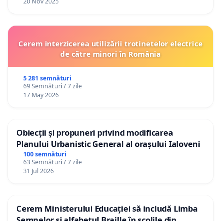
20 Nov 2025
Cerem interzicerea utilizării trotinetelor electrice
de către minori în România
5 281 semnături
69 Semnături / 7 zile
17 May 2026
Obiecții și propuneri privind modificarea
Planului Urbanistic General al orașului Ialoveni
100 semnături
63 Semnături / 7 zile
31 Jul 2026
Cerem Ministerului Educației să includă Limba
Semnelor și alfabetul Braille în școlile din