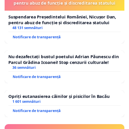
pentru abuz de funcție și discreditarea statului
Suspendarea Președintelui României, Nicușor Dan,
pentru abuz de funcție și discreditarea statului
48 131 semnături
Notificare de transparență
Nu dezafectați bustul poetului Adrian Păunescu din
Parcul Grădina Icoanei! Stop cenzurii culturale!
36 semnături
Notificare de transparență
Opriți eutanasierea câinilor și pisicilor în Bacău
1 601 semnături
Notificare de transparență