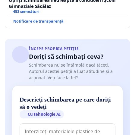
Gimnaziale Săcălaz
453 semnături
Notificare de transparență
ÎNCEPE PROPRIA PETIȚIE
Doriți să schimbați ceva?
Schimbarea nu se întâmplă dacă tăceți.
Autorul acestei petiții a luat atitudine și a
acționat. Veți face la fel?
Descrieți schimbarea pe care doriți
să o vedeți
Cu tehnologie AI