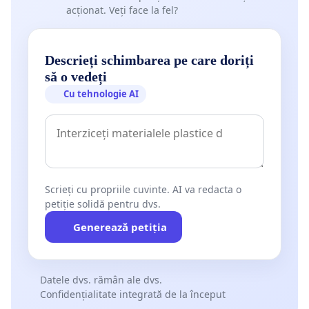
acționat. Veți face la fel?
Descrieți schimbarea pe care doriți
să o vedeți
Cu tehnologie AI
Scrieți cu propriile cuvinte. AI va redacta o
petiție solidă pentru dvs.
Generează petiția
Datele dvs. rămân ale dvs.
Confidențialitate integrată de la început