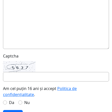
Captcha
Am cel puțin 16 ani și accept
Politica de
confidențialitate
.
Da
Nu