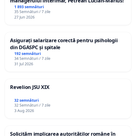
managerului interimar, Petrean Lucian-Marius!
1 893 semnături
35 Semnături / 7 zile
27 Jun 2026
Asigurați salarizare corectă pentru psihologii
din DGASPC și spitale
192 semnături
34 Semnături / 7 zile
31 Jul 2026
Revelion JSU XIX
32 semnături
32 Semnături / 7 zile
3 Aug 2026
Solicităm implicarea autorităților române în