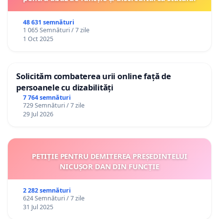
48 631 semnături
1 065 Semnături / 7 zile
1 Oct 2025
Solicităm combaterea urii online față de
persoanele cu dizabilități
7 764 semnături
729 Semnături / 7 zile
29 Jul 2026
PETIȚIE PENTRU DEMITEREA PREȘEDINTELUI
NICUȘOR DAN DIN FUNCȚIE
2 282 semnături
624 Semnături / 7 zile
31 Jul 2025