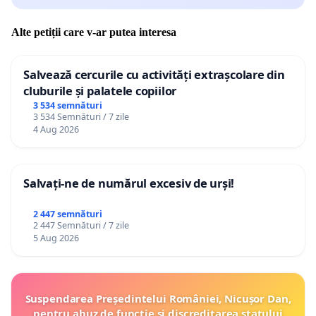
Alte petiții care v-ar putea interesa
Salvează cercurile cu activități extrașcolare din
cluburile și palatele copiilor
3 534 semnături
3 534 Semnături / 7 zile
4 Aug 2026
Salvați-ne de numărul excesiv de urși!
2 447 semnături
2 447 Semnături / 7 zile
5 Aug 2026
Suspendarea Președintelui României, Nicușor Dan,
pentru abuz de funcție și discreditarea statului