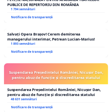
PUBLICE DE REPERTORIU DIN ROMÂNIA
1 794 semnături
Notificare de transparență
Salvați Opera Brașov! Cerem demiterea
managerului interimar, Petrean Lucian-Marius!
1 893 semnături
Notificare de transparență
Suspendarea Președintelui României, Nicușor Dan,
pentru abuz de funcție și discreditarea statului
Suspendarea Președintelui României, Nicușor Dan,
pentru abuz de funcție și discreditarea statului
48 631 semnături
Notificare de transparență