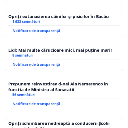
Opriți eutanasierea câinilor și pisicilor în Bacău
1 633 semnături
Notificare de transparență
Lidl: Mai multe cărucioare mici, mai puține mari!
8 semnături
Notificare de transparență
Propunem reinvestirea d-nei Ala Nemerenco in
functia de Ministru al Sanatatii
56 semnături
Notificare de transparență
Opriți schimbarea nedreaptă a conducerii Școlii