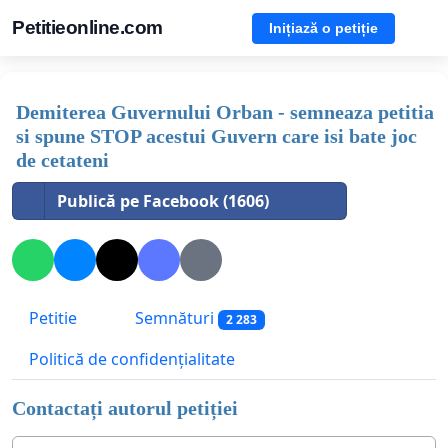
Petitieonline.com
Inițiază o petiție
Demiterea Guvernului Orban - semneaza petitia
si spune STOP acestui Guvern care isi bate joc
de cetateni
Publică pe Facebook (1606)
Petitie
Semnături
2 283
Politică de confidențialitate
Contactați autorul petiției