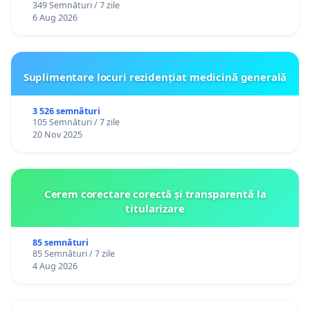
349 Semnături / 7 zile
personali
6 Aug 2026
Suplimentare locuri rezidențiat medicină generală
3 526 semnături
105 Semnături / 7 zile
20 Nov 2025
Cerem corectare corectă și transparentă la
titularizare
85 semnături
85 Semnături / 7 zile
4 Aug 2026