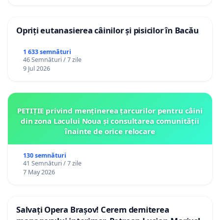
Opriți eutanasierea câinilor și pisicilor în Bacău
1 633 semnături
46 Semnături / 7 zile
9 Jul 2026
PETIȚIE privind menținerea țarcurilor pentru câini
din zona Lacului Noua și consultarea comunității
înainte de orice relocare
130 semnături
41 Semnături / 7 zile
7 May 2026
Salvați Opera Brașov! Cerem demiterea