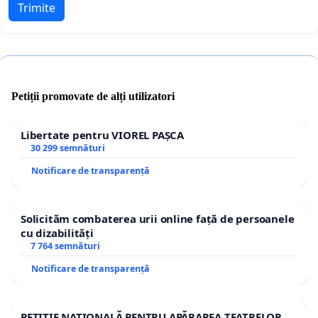
Trimite
Petiții promovate de alți utilizatori
Libertate pentru VIOREL PAȘCA
30 299 semnături
Notificare de transparență
Solicităm combaterea urii online față de persoanele
cu dizabilități
7 764 semnături
Notificare de transparență
PETIȚIE NAȚIONALĂ PENTRU APĂRAREA TEATRELOR