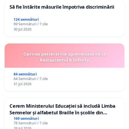
Să fie întărite măsurile împotriva discriminării
124 semnături
99 Semnături / 7 zile
30 Jul 2026
Oprirea petrecerilor zgomotoase de la
Restaurantul 8 Infinity
84 semnături
84 Semnături / 7 zile
31 Jul 2026
Cerem Ministerului Educației să includă Limba
Semnelor și alfabetul Braille în școlile din
Republica Moldova!
169 semnături
78 Semnături / 7 zile
26 Jul 2026