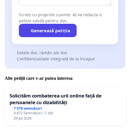
Scrieți cu propriile cuvinte. AI va redacta o
petiție solidă pentru dvs.
Generează petiția
Datele dvs. rămân ale dvs.
Confidențialitate integrată de la început
Alte petiții care v-ar putea interesa
Solicităm combaterea urii online față de
persoanele cu dizabilități
7 579 semnături
4 872 Semnături / 7 zile
29 Jul 2026