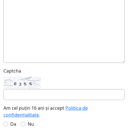
Captcha
Am cel puțin 16 ani și accept
Politica de
confidențialitate
.
Da
Nu