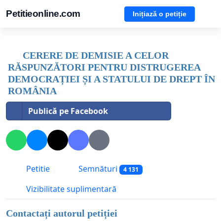
Petitieonline.com
Inițiază o petiție
CERERE DE DEMISIE A CELOR
RĂSPUNZĂTORI PENTRU DISTRUGEREA
DEMOCRAȚIEI ȘI A STATULUI DE DREPT ÎN
ROMÂNIA
Publică pe Facebook
Petitie
Semnături
4 131
Vizibilitate suplimentară
Contactați autorul petiției