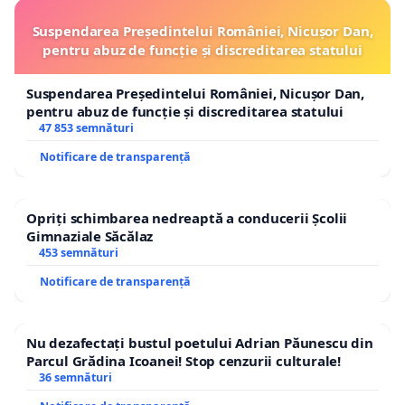
Suspendarea Președintelui României, Nicușor Dan,
pentru abuz de funcție și discreditarea statului
Suspendarea Președintelui României, Nicușor Dan,
pentru abuz de funcție și discreditarea statului
47 853 semnături
Notificare de transparență
Opriți schimbarea nedreaptă a conducerii Școlii
Gimnaziale Săcălaz
453 semnături
Notificare de transparență
Nu dezafectați bustul poetului Adrian Păunescu din
Parcul Grădina Icoanei! Stop cenzurii culturale!
36 semnături