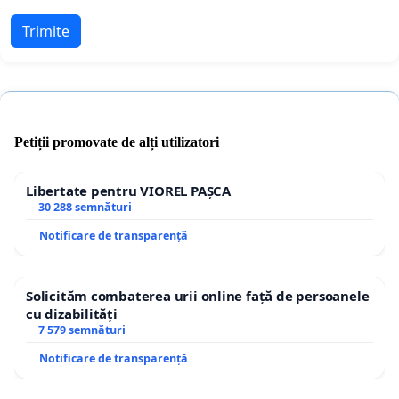
Trimite
Petiții promovate de alți utilizatori
Libertate pentru VIOREL PAȘCA
30 288 semnături
Notificare de transparență
Solicităm combaterea urii online față de persoanele
cu dizabilități
7 579 semnături
Notificare de transparență