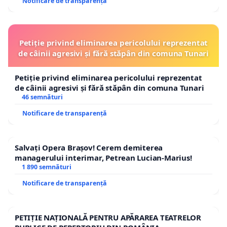
Notificare de transparență
Petiție privind eliminarea pericolului reprezentat
de câinii agresivi și fără stăpân din comuna Tunari
Petiție privind eliminarea pericolului reprezentat
de câinii agresivi și fără stăpân din comuna Tunari
46 semnături
Notificare de transparență
Salvați Opera Brașov! Cerem demiterea
managerului interimar, Petrean Lucian-Marius!
1 890 semnături
Notificare de transparență
PETIȚIE NAȚIONALĂ PENTRU APĂRAREA TEATRELOR