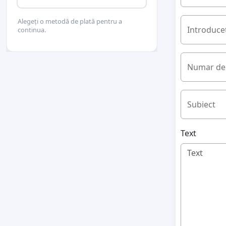
Alegeți o metodă de plată pentru a
Introduceț
continua.
Numar de 
Subiect
Text