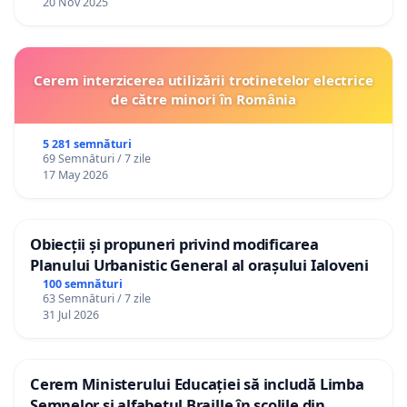
20 Nov 2025
Cerem interzicerea utilizării trotinetelor electrice
de către minori în România
5 281 semnături
69 Semnături / 7 zile
17 May 2026
Obiecții și propuneri privind modificarea
Planului Urbanistic General al orașului Ialoveni
100 semnături
63 Semnături / 7 zile
31 Jul 2026
Cerem Ministerului Educației să includă Limba
Semnelor și alfabetul Braille în școlile din