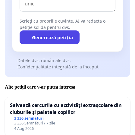
Scrieți cu propriile cuvinte. AI va redacta o
petiție solidă pentru dvs.
Generează petiția
Datele dvs. rămân ale dvs.
Confidențialitate integrată de la început
Alte petiții care v-ar putea interesa
Salvează cercurile cu activități extrașcolare din
cluburile și palatele copiilor
3 336 semnături
3 336 Semnături / 7 zile
4 Aug 2026