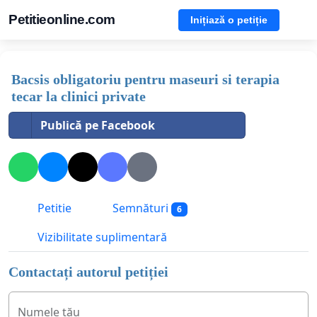
Petitieonline.com
Inițiază o petiție
Bacsis obligatoriu pentru maseuri si terapia
tecar la clinici private
Publică pe Facebook
Petitie
Semnături
6
Vizibilitate suplimentară
Contactați autorul petiției
Numele tău