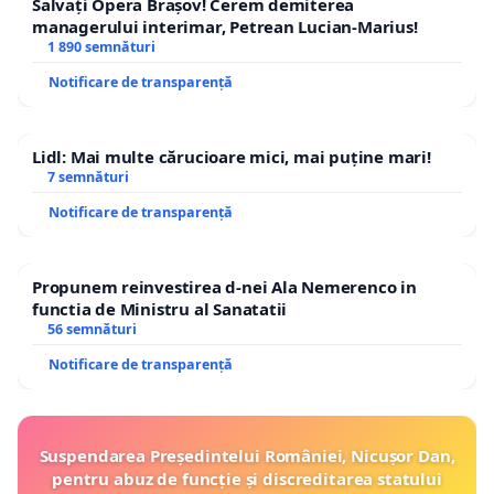
Salvați Opera Brașov! Cerem demiterea
managerului interimar, Petrean Lucian-Marius!
1 890 semnături
Notificare de transparență
Lidl: Mai multe cărucioare mici, mai puține mari!
7 semnături
Notificare de transparență
Propunem reinvestirea d-nei Ala Nemerenco in
functia de Ministru al Sanatatii
56 semnături
Notificare de transparență
Suspendarea Președintelui României, Nicușor Dan,
pentru abuz de funcție și discreditarea statului