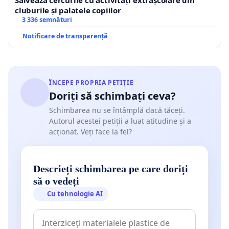
cluburile și palatele copiilor
3 336 semnături
Notificare de transparență
ÎNCEPE PROPRIA PETIȚIE
Doriți să schimbați ceva?
Schimbarea nu se întâmplă dacă tăceți.
Autorul acestei petiții a luat atitudine și a
acționat. Veți face la fel?
Descrieți schimbarea pe care doriți
să o vedeți
Cu tehnologie AI