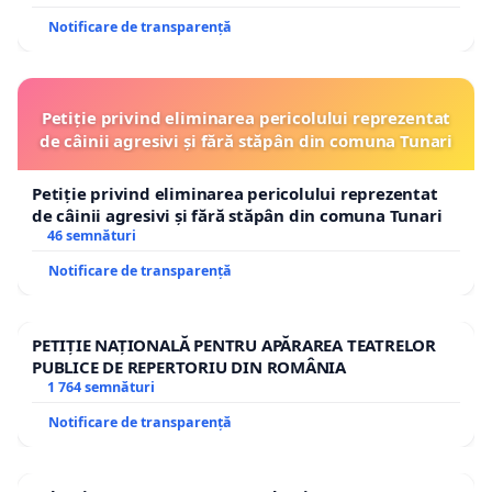
Notificare de transparență
Petiție privind eliminarea pericolului reprezentat
de câinii agresivi și fără stăpân din comuna Tunari
Petiție privind eliminarea pericolului reprezentat
de câinii agresivi și fără stăpân din comuna Tunari
46 semnături
Notificare de transparență
PETIȚIE NAȚIONALĂ PENTRU APĂRAREA TEATRELOR
PUBLICE DE REPERTORIU DIN ROMÂNIA
1 764 semnături
Notificare de transparență