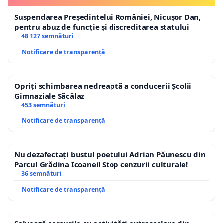
Suspendarea Președintelui României, Nicușor Dan,
pentru abuz de funcție și discreditarea statului
48 127 semnături
Notificare de transparență
Opriți schimbarea nedreaptă a conducerii Școlii
Gimnaziale Săcălaz
453 semnături
Notificare de transparență
Nu dezafectați bustul poetului Adrian Păunescu din
Parcul Grădina Icoanei! Stop cenzurii culturale!
36 semnături
Notificare de transparență
Salvează cercurile cu activități extrașcolare din