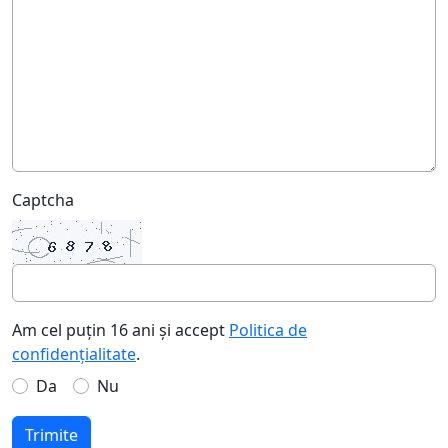
Captcha
Am cel puțin 16 ani și accept
Politica de
confidențialitate
.
Da
Nu
Trimite