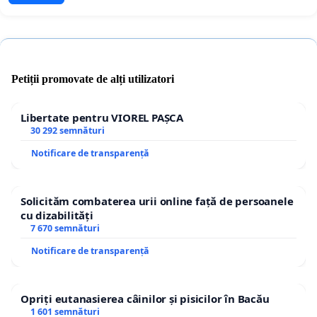
Petiții promovate de alți utilizatori
Libertate pentru VIOREL PAȘCA
30 292 semnături
Notificare de transparență
Solicităm combaterea urii online față de persoanele
cu dizabilități
7 670 semnături
Notificare de transparență
Opriți eutanasierea câinilor și pisicilor în Bacău
1 601 semnături