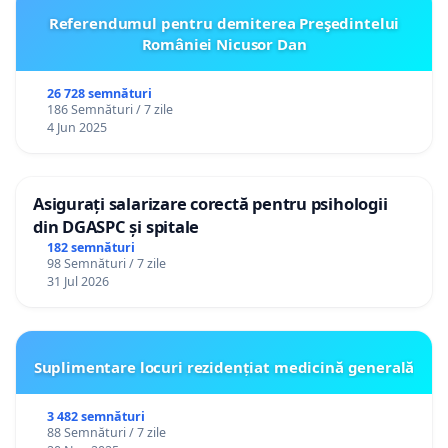
Referendumul pentru demiterea Preşedintelui
României Nicusor Dan
26 728 semnături
186 Semnături / 7 zile
4 Jun 2025
Asigurați salarizare corectă pentru psihologii
din DGASPC și spitale
182 semnături
98 Semnături / 7 zile
31 Jul 2026
Suplimentare locuri rezidențiat medicină generală
3 482 semnături
88 Semnături / 7 zile