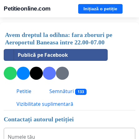
Petitieonline.com
Inițiază o petiție
Avem dreptul la odihna: fara zboruri pe
Aeroportul Baneasa intre 22.00-07.00
Publică pe Facebook
Petitie
Semnături
133
Vizibilitate suplimentară
Contactați autorul petiției
Numele tău