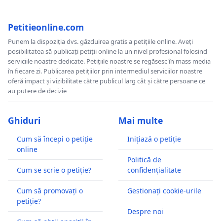
Petitieonline.com
Punem la dispoziția dvs. găzduirea gratis a petițiile online. Aveți
posibilitatea să publicați petiții online la un nivel profesional folosind
serviciile noastre dedicate. Petițiile noastre se regăsesc în mass media
în fiecare zi. Publicarea petițiilor prin intermediul serviciilor noastre
oferă impact și vizibilitate către publicul larg cât și către persoane ce
au putere de decizie
Ghiduri
Mai multe
Cum să începi o petiție
Inițiază o petiție
online
Politică de
Cum se scrie o petiție?
confidențialitate
Cum să promovați o
Gestionați cookie-urile
petiție?
Despre noi