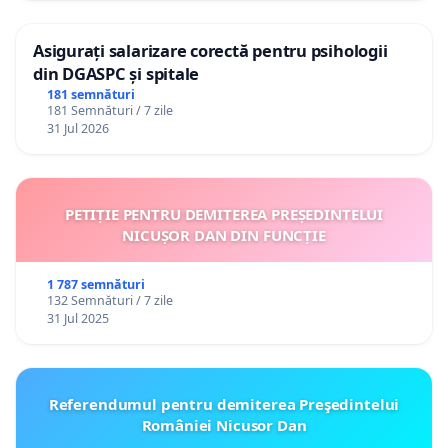
Asigurați salarizare corectă pentru psihologii
din DGASPC și spitale
181 semnături
181 Semnături / 7 zile
31 Jul 2026
PETIȚIE PENTRU DEMITEREA PREȘEDINTELUI
NICUȘOR DAN DIN FUNCȚIE
1 787 semnături
132 Semnături / 7 zile
31 Jul 2025
Referendumul pentru demiterea Preşedintelui
României Nicusor Dan