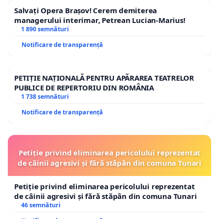
Salvați Opera Brașov! Cerem demiterea
managerului interimar, Petrean Lucian-Marius!
1 890 semnături
Notificare de transparență
PETIȚIE NAȚIONALĂ PENTRU APĂRAREA TEATRELOR
PUBLICE DE REPERTORIU DIN ROMÂNIA
1 738 semnături
Notificare de transparență
Petiție privind eliminarea pericolului reprezentat
de câinii agresivi și fără stăpân din comuna Tunari
Petiție privind eliminarea pericolului reprezentat
de câinii agresivi și fără stăpân din comuna Tunari
46 semnături