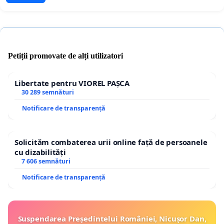
Petiții promovate de alți utilizatori
Libertate pentru VIOREL PAȘCA
30 289 semnături
Notificare de transparență
Solicităm combaterea urii online față de persoanele
cu dizabilități
7 606 semnături
Notificare de transparență
Suspendarea Președintelui României, Nicușor Dan,