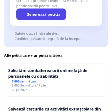
Scrieți cu propriile cuvinte. AI va redacta o
petiție solidă pentru dvs.
Generează petiția
Datele dvs. rămân ale dvs.
Confidențialitate integrată de la început
Alte petiții care v-ar putea interesa
Solicităm combaterea urii online față de
persoanele cu dizabilități
7 606 semnături
3 885 Semnături / 7 zile
29 Jul 2026
Salvează cercurile cu activități extrașcolare din