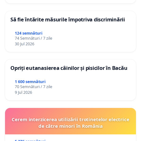
Să fie întărite măsurile împotriva discriminării
124 semnături
74 Semnături / 7 zile
30 Jul 2026
Opriți eutanasierea câinilor și pisicilor în Bacău
1 600 semnături
70 Semnături / 7 zile
9 Jul 2026
Cerem interzicerea utilizării trotinetelor electrice
de către minori în România