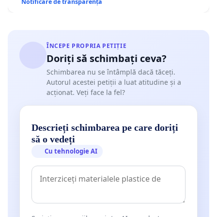
Notificare de transparență
ÎNCEPE PROPRIA PETIȚIE
Doriți să schimbați ceva?
Schimbarea nu se întâmplă dacă tăceți.
Autorul acestei petiții a luat atitudine și a
acționat. Veți face la fel?
Descrieți schimbarea pe care doriți
să o vedeți
Cu tehnologie AI