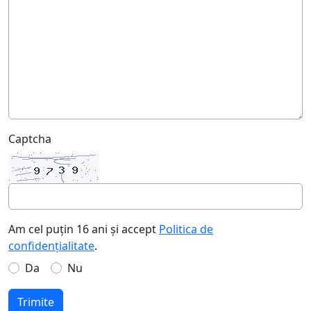
Captcha
Am cel puțin 16 ani și accept
Politica de
confidențialitate
.
Da
Nu
Trimite