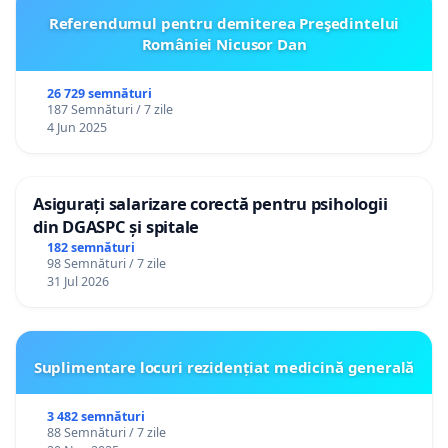
Referendumul pentru demiterea Preşedintelui
României Nicusor Dan
26 729 semnături
187 Semnături / 7 zile
4 Jun 2025
Asigurați salarizare corectă pentru psihologii
din DGASPC și spitale
182 semnături
98 Semnături / 7 zile
31 Jul 2026
Suplimentare locuri rezidențiat medicină generală
3 482 semnături
88 Semnături / 7 zile