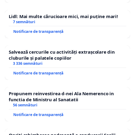
Lidl: Mai multe cărucioare mici, mai puține mari!
7 semnături
Notificare de transparență
Salvează cercurile cu activități extrașcolare din
cluburile și palatele copiilor
3 336 semnături
Notificare de transparență
Propunem reinvestirea d-nei Ala Nemerenco in
functia de Ministru al Sanatatii
56 semnături
Notificare de transparență
Opriți schimbarea nedreaptă a conducerii Școlii