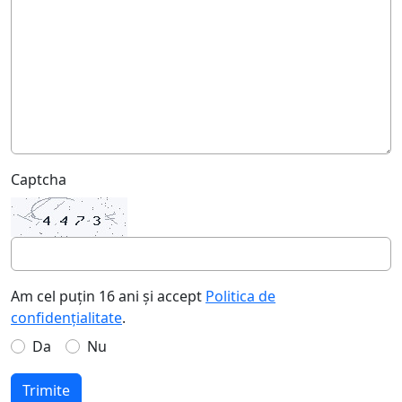
Captcha
Am cel puțin 16 ani și accept
Politica de
confidențialitate
.
Da
Nu
Trimite