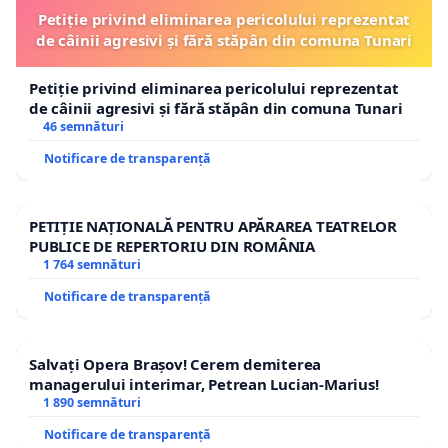
Petiție privind eliminarea pericolului reprezentat
de câinii agresivi și fără stăpân din comuna Tunari
Petiție privind eliminarea pericolului reprezentat
de câinii agresivi și fără stăpân din comuna Tunari
46 semnături
Notificare de transparență
PETIȚIE NAȚIONALĂ PENTRU APĂRAREA TEATRELOR
PUBLICE DE REPERTORIU DIN ROMÂNIA
1 764 semnături
Notificare de transparență
Salvați Opera Brașov! Cerem demiterea
managerului interimar, Petrean Lucian-Marius!
1 890 semnături
Notificare de transparență