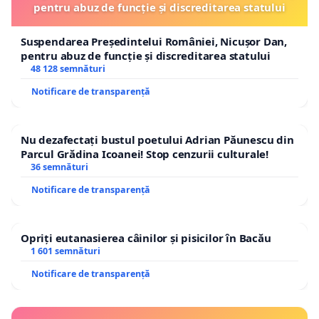
pentru abuz de funcție și discreditarea statului
Suspendarea Președintelui României, Nicușor Dan,
pentru abuz de funcție și discreditarea statului
48 128 semnături
Notificare de transparență
Nu dezafectați bustul poetului Adrian Păunescu din
Parcul Grădina Icoanei! Stop cenzurii culturale!
36 semnături
Notificare de transparență
Opriți eutanasierea câinilor și pisicilor în Bacău
1 601 semnături
Notificare de transparență