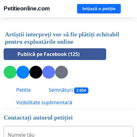
Petitieonline.com
Inițiază o petiție
Artiștii interpreți vor să fie plătiți echitabil
pentru exploatările online
Publică pe Facebook (125)
Petitie
Semnături
2 054
Vizibilitate suplimentară
Contactați autorul petiției
Numele tău