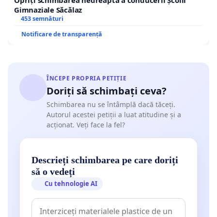
Gimnaziale Săcălaz
453 semnături
Notificare de transparență
ÎNCEPE PROPRIA PETIȚIE
Doriți să schimbați ceva?
Schimbarea nu se întâmplă dacă tăceți.
Autorul acestei petiții a luat atitudine și a
acționat. Veți face la fel?
Descrieți schimbarea pe care doriți
să o vedeți
Cu tehnologie AI