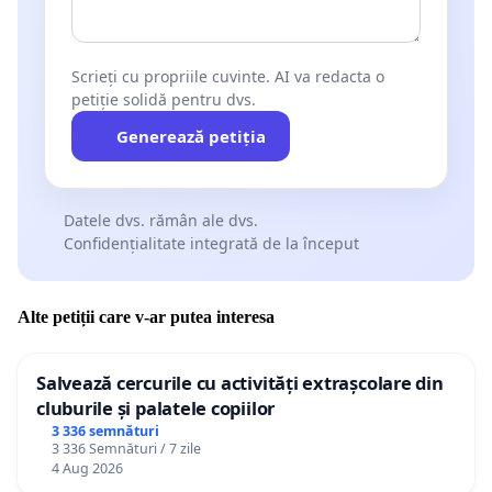
Scrieți cu propriile cuvinte. AI va redacta o
petiție solidă pentru dvs.
Generează petiția
Datele dvs. rămân ale dvs.
Confidențialitate integrată de la început
Alte petiții care v-ar putea interesa
Salvează cercurile cu activități extrașcolare din
cluburile și palatele copiilor
3 336 semnături
3 336 Semnături / 7 zile
4 Aug 2026