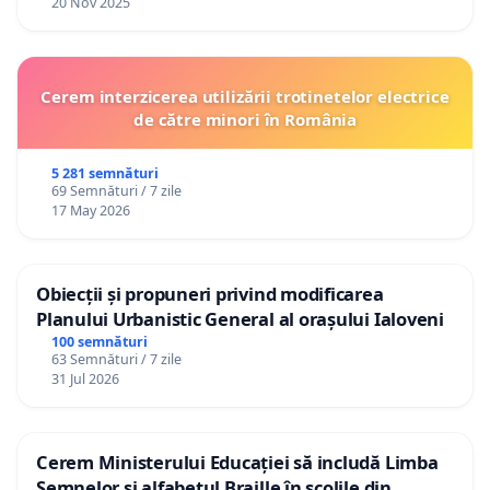
20 Nov 2025
Cerem interzicerea utilizării trotinetelor electrice
de către minori în România
5 281 semnături
69 Semnături / 7 zile
17 May 2026
Obiecții și propuneri privind modificarea
Planului Urbanistic General al orașului Ialoveni
100 semnături
63 Semnături / 7 zile
31 Jul 2026
Cerem Ministerului Educației să includă Limba
Semnelor și alfabetul Braille în școlile din