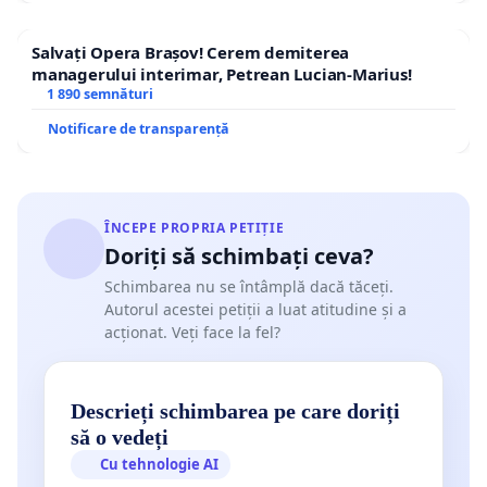
Salvați Opera Brașov! Cerem demiterea
managerului interimar, Petrean Lucian-Marius!
1 890 semnături
Notificare de transparență
ÎNCEPE PROPRIA PETIȚIE
Doriți să schimbați ceva?
Schimbarea nu se întâmplă dacă tăceți.
Autorul acestei petiții a luat atitudine și a
acționat. Veți face la fel?
Descrieți schimbarea pe care doriți
să o vedeți
Cu tehnologie AI