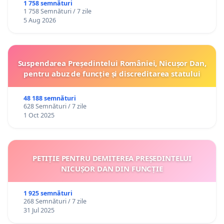
1 758 semnături
1 758 Semnături / 7 zile
5 Aug 2026
Suspendarea Președintelui României, Nicușor Dan,
pentru abuz de funcție și discreditarea statului
48 188 semnături
628 Semnături / 7 zile
1 Oct 2025
PETIȚIE PENTRU DEMITEREA PREȘEDINTELUI
NICUȘOR DAN DIN FUNCȚIE
1 925 semnături
268 Semnături / 7 zile
31 Jul 2025