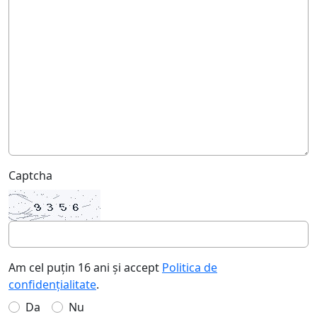
Captcha
Am cel puțin 16 ani și accept
Politica de
confidențialitate
.
Da
Nu