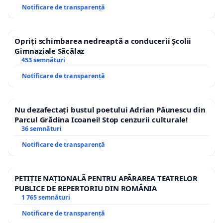
Notificare de transparență
Opriți schimbarea nedreaptă a conducerii Școlii
Gimnaziale Săcălaz
453 semnături
Notificare de transparență
Nu dezafectați bustul poetului Adrian Păunescu din
Parcul Grădina Icoanei! Stop cenzurii culturale!
36 semnături
Notificare de transparență
PETIȚIE NAȚIONALĂ PENTRU APĂRAREA TEATRELOR
PUBLICE DE REPERTORIU DIN ROMÂNIA
1 765 semnături
Notificare de transparență