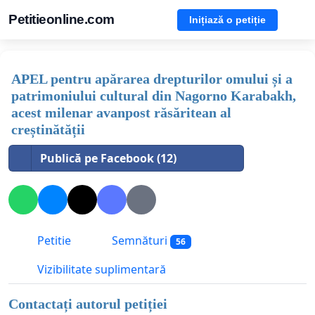
Petitieonline.com
Inițiază o petiție
APEL pentru apărarea drepturilor omului și a
patrimoniului cultural din Nagorno Karabakh,
acest milenar avanpost răsăritean al
creștinătății
Publică pe Facebook (12)
Petitie
Semnături
56
Vizibilitate suplimentară
Contactați autorul petiției