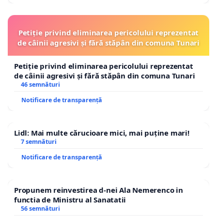
Petiție privind eliminarea pericolului reprezentat
de câinii agresivi și fără stăpân din comuna Tunari
Petiție privind eliminarea pericolului reprezentat
de câinii agresivi și fără stăpân din comuna Tunari
46 semnături
Notificare de transparență
Lidl: Mai multe cărucioare mici, mai puține mari!
7 semnături
Notificare de transparență
Propunem reinvestirea d-nei Ala Nemerenco in
functia de Ministru al Sanatatii
56 semnături