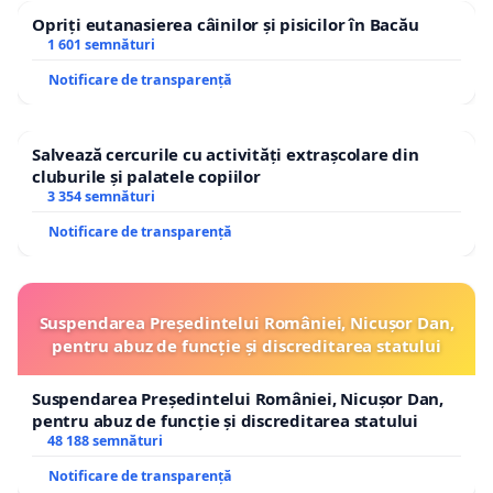
Opriți eutanasierea câinilor și pisicilor în Bacău
1 601 semnături
Notificare de transparență
Salvează cercurile cu activități extrașcolare din
cluburile și palatele copiilor
3 354 semnături
Notificare de transparență
Suspendarea Președintelui României, Nicușor Dan,
pentru abuz de funcție și discreditarea statului
Suspendarea Președintelui României, Nicușor Dan,
pentru abuz de funcție și discreditarea statului
48 188 semnături
Notificare de transparență