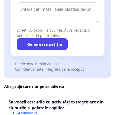
Scrieți cu propriile cuvinte. AI va redacta o
petiție solidă pentru dvs.
Generează petiția
Datele dvs. rămân ale dvs.
Confidențialitate integrată de la început
Alte petiții care v-ar putea interesa
Salvează cercurile cu activități extrașcolare din
cluburile și palatele copiilor
3 354 semnături