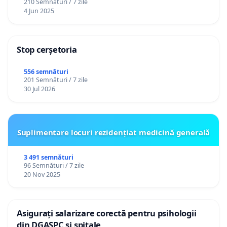
210 Semnături / 7 zile
4 Jun 2025
Stop cerșetoria
556 semnături
201 Semnături / 7 zile
30 Jul 2026
Suplimentare locuri rezidențiat medicină generală
3 491 semnături
96 Semnături / 7 zile
20 Nov 2025
Asigurați salarizare corectă pentru psihologii
din DGASPC și spitale