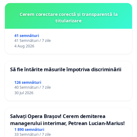
Cerem corectare corectă și transparentă la
titularizare
41 semnături
41 Semnături / 7 zile
4 Aug 2026
Să fie întărite măsurile împotriva discriminării
126 semnături
40 Semnături / 7 zile
30 Jul 2026
Salvați Opera Brașov! Cerem demiterea
managerului interimar, Petrean Lucian-Marius!
1 890 semnături
33 Semnături / 7 zile