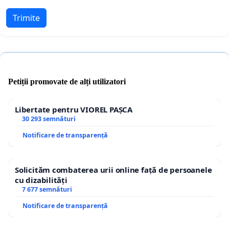
Trimite
Petiții promovate de alți utilizatori
Libertate pentru VIOREL PAȘCA
30 293 semnături
Notificare de transparență
Solicităm combaterea urii online față de persoanele
cu dizabilități
7 677 semnături
Notificare de transparență