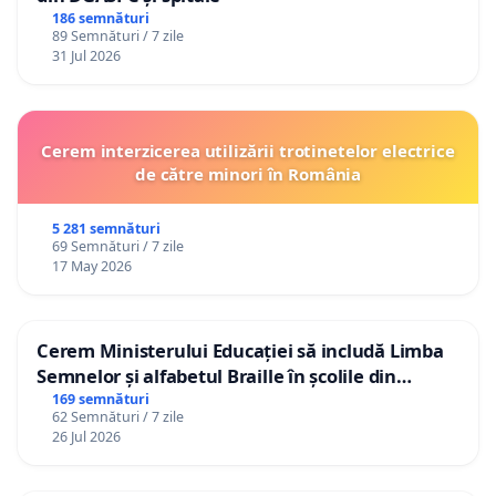
186 semnături
89 Semnături / 7 zile
31 Jul 2026
Cerem interzicerea utilizării trotinetelor electrice
de către minori în România
5 281 semnături
69 Semnături / 7 zile
17 May 2026
Cerem Ministerului Educației să includă Limba
Semnelor și alfabetul Braille în școlile din
Republica Moldova!
169 semnături
62 Semnături / 7 zile
26 Jul 2026