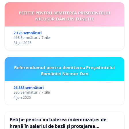
PETIȚIE PENTRU DEMITEREA PREȘEDINTELUI
NICUȘOR DAN DIN FUNCȚIE
2 125 semnături
468 Semnături / 7 zile
31 Jul 2025
Referendumul pentru demiterea Preşedintelui
României Nicusor Dan
26 885 semnături
335 Semnături / 7 zile
4 Jun 2025
Petiție pentru includerea indemnizației de
hrană în salariul de bază și protejarea