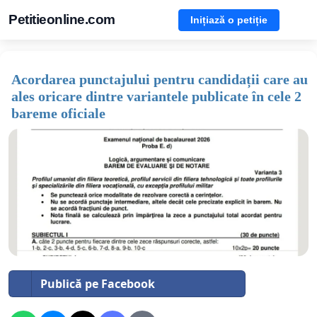
Petitieonline.com
Inițiază o petiție
Acordarea punctajului pentru candidații care au
ales oricare dintre variantele publicate în cele 2
bareme oficiale
Publică pe Facebook