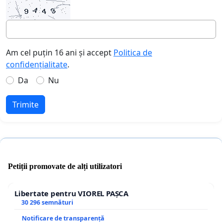
Am cel puțin 16 ani și accept
Politica de
confidențialitate
.
Da
Nu
Trimite
Petiții promovate de alți utilizatori
Libertate pentru VIOREL PAȘCA
30 296 semnături
Notificare de transparență