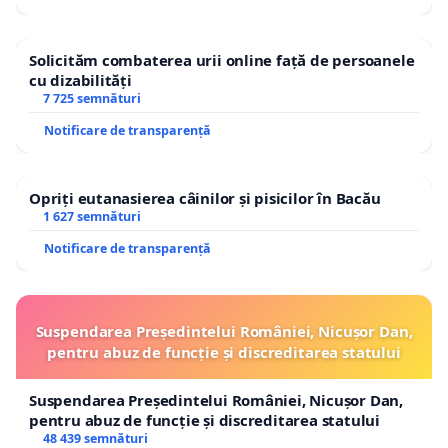
Solicităm combaterea urii online față de persoanele
cu dizabilități
7 725 semnături
Notificare de transparență
Opriți eutanasierea câinilor și pisicilor în Bacău
1 627 semnături
Notificare de transparență
Suspendarea Președintelui României, Nicușor Dan,
pentru abuz de funcție și discreditarea statului
Suspendarea Președintelui României, Nicușor Dan,
pentru abuz de funcție și discreditarea statului
48 439 semnături