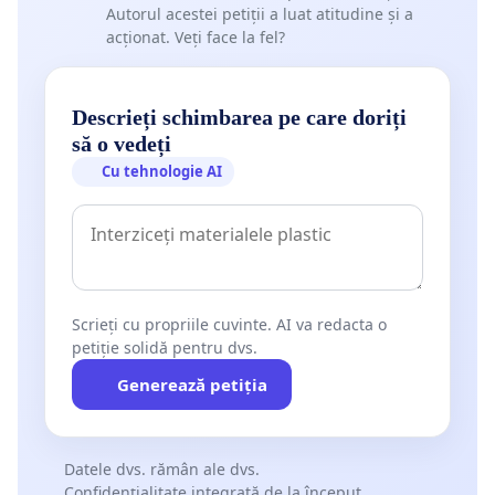
Autorul acestei petiții a luat atitudine și a
acționat. Veți face la fel?
Descrieți schimbarea pe care doriți
să o vedeți
Cu tehnologie AI
Scrieți cu propriile cuvinte. AI va redacta o
petiție solidă pentru dvs.
Generează petiția
Datele dvs. rămân ale dvs.
Confidențialitate integrată de la început