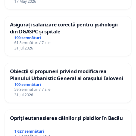
17 May 2026
Asigurați salarizare corectă pentru psihologii
din DGASPC și spitale
190 semnături
61 Semnături / 7 zile
31 Jul 2026
Obiecții și propuneri privind modificarea
Planului Urbanistic General al orașului Ialoveni
100 semnături
59 Semnături / 7 zile
31 Jul 2026
Opriți eutanasierea câinilor și pisicilor în Bacău
1 627 semnături