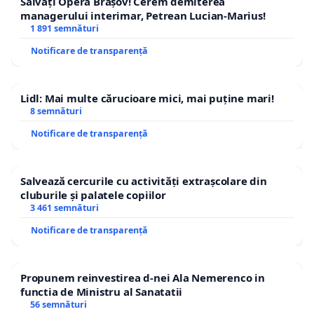
Salvați Opera Brașov! Cerem demiterea
managerului interimar, Petrean Lucian-Marius!
1 891 semnături
Notificare de transparență
Lidl: Mai multe cărucioare mici, mai puține mari!
8 semnături
Notificare de transparență
Salvează cercurile cu activități extrașcolare din
cluburile și palatele copiilor
3 461 semnături
Notificare de transparență
Propunem reinvestirea d-nei Ala Nemerenco in
functia de Ministru al Sanatatii
56 semnături