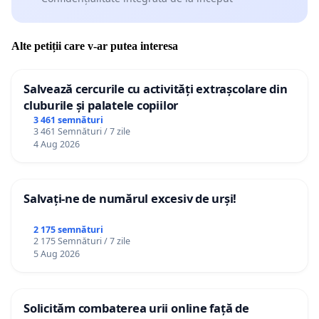
Alte petiții care v-ar putea interesa
Salvează cercurile cu activități extrașcolare din
cluburile și palatele copiilor
3 461 semnături
3 461 Semnături / 7 zile
4 Aug 2026
Salvați-ne de numărul excesiv de urși!
2 175 semnături
2 175 Semnături / 7 zile
5 Aug 2026
Solicităm combaterea urii online față de