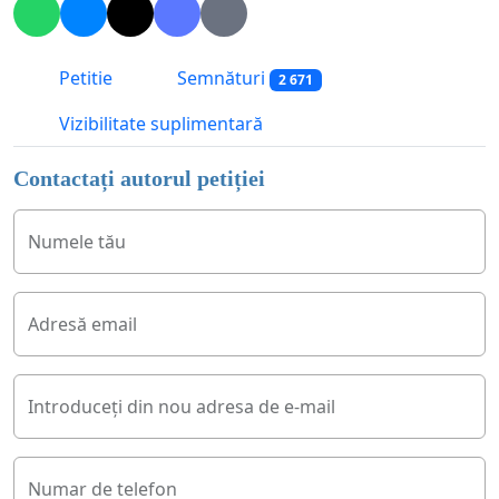
Petitie
Semnături
2 671
Vizibilitate suplimentară
Contactați autorul petiției
Numele tău
Adresă email
Introduceți din nou adresa de e-mail
Numar de telefon