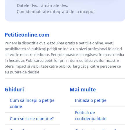
Datele dvs. rămân ale dvs.
Confidențialitate integrată de la început
Petitieonline.com
Punem la dispoziția dvs. găzduirea gratis a petițiile online. Aveți
posibilitatea să publicați petiții online la un nivel profesional folosind
serviciile noastre dedicate. Petițiile noastre se regăsesc în mass media
în fiecare zi. Publicarea petițiilor prin intermediul serviciilor noastre
oferă impact și vizibilitate către publicul larg cât și către persoane ce
au putere de decizie
Ghiduri
Mai multe
Cum să începi o petiție
Inițiază o petiție
online
Politică de
Cum se scrie o petiție?
confidențialitate