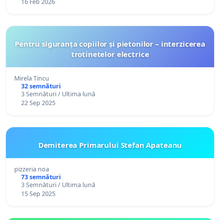
16 Feb 2026
Pentru siguranța copiilor și pietonilor – interzicerea
trotinetelor electrice
Mirela Tincu
32 semnături
3 Semnături / Ultima lună
22 Sep 2025
Demiterea Primarului Stefan Apateanu
pizzeria noa
73 semnături
3 Semnături / Ultima lună
15 Sep 2025