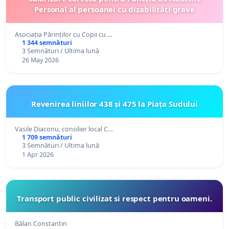
Personal al persoanei cu dizabilități grave
Asociația Părinților cu Copii cu …
1 344 semnături
3 Semnături / Ultima lună
26 May 2026
Revenirea liniilor 438 și 475 la Piața Sudului
Vasile Diaconu, consilier local C…
1 709 semnături
3 Semnături / Ultima lună
1 Apr 2026
Transport public civilizat si respect pentru oameni.
Bălan Constantin