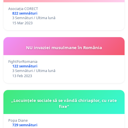
Asociația CORECT
822 semnături
3 Semnături / Ultima lună
15 Mar 2023
NU invaziei musulmane în România
FightForRomania
122 semnături
3 Semnături / Ultima lună
13 Feb 2023
,,Locuințele sociale să se vândă chiriaşilor, cu rate
fixe"
Popa Diane
729 semnături