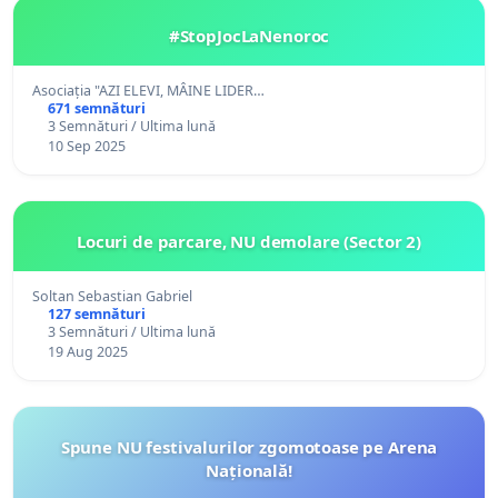
#StopJocLaNenoroc
Asociația "AZI ELEVI, MÂINE LIDER…
671 semnături
3 Semnături / Ultima lună
10 Sep 2025
Locuri de parcare, NU demolare (Sector 2)
Soltan Sebastian Gabriel
127 semnături
3 Semnături / Ultima lună
19 Aug 2025
Spune NU festivalurilor zgomotoase pe Arena
Națională!