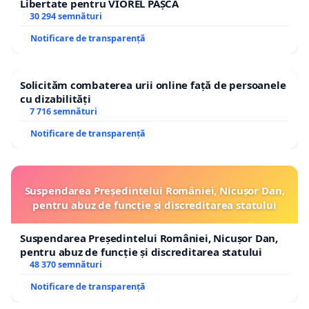
Libertate pentru VIOREL PAȘCA
30 294 semnături
Notificare de transparență
Solicităm combaterea urii online față de persoanele
cu dizabilități
7 716 semnături
Notificare de transparență
Suspendarea Președintelui României, Nicușor Dan,
pentru abuz de funcție și discreditarea statului
Suspendarea Președintelui României, Nicușor Dan,
pentru abuz de funcție și discreditarea statului
48 370 semnături
Notificare de transparență