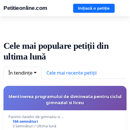
Petitieonline.com
Inițiază o petiție
Cele mai populare petiții din
ultima lună
În tendințe
Cele mai recente petiții
Mentinerea programului de dimineata pentru ciclul
gimnazial si liceu
Parintii claselor de gimnaziu si …
166 semnături
3 Semnături / Ultima lună