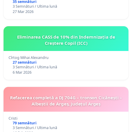
35 semnături
3 Semnături / Ultima lună
27 Mar 2026
Eliminarea CASS de 10% din Indemnizația de
Creștere Copil (ICC)
Cîrtog Mihai Alexandru
27 semnături
3 Semnături / Ultima lună
6 Mar 2026
Refacerea completă a DJ 704G – tronson Cicănești –
Albeștii de Argeș, județul Argeș
Cristi
79 semnături
3 Semnături / Ultima lună