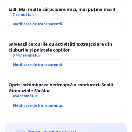
Lidl: Mai multe cărucioare mici, mai puține mari!
7 semnături
Notificare de transparență
Salvează cercurile cu activități extrașcolare din
cluburile și palatele copiilor
3 447 semnături
Notificare de transparență
Opriți schimbarea nedreaptă a conducerii Școlii
Gimnaziale Săcălaz
454 semnături
Notificare de transparență