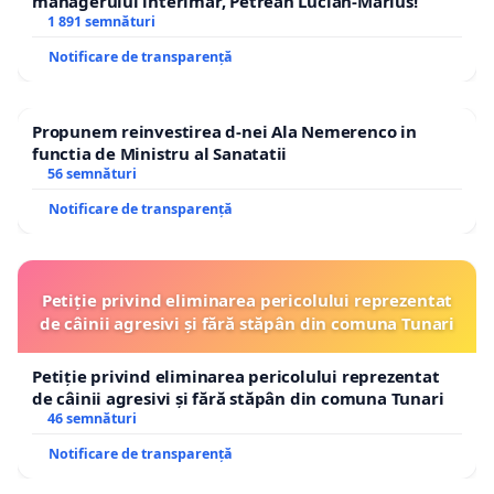
managerului interimar, Petrean Lucian-Marius!
1 891 semnături
Notificare de transparență
Propunem reinvestirea d-nei Ala Nemerenco in
functia de Ministru al Sanatatii
56 semnături
Notificare de transparență
Petiție privind eliminarea pericolului reprezentat
de câinii agresivi și fără stăpân din comuna Tunari
Petiție privind eliminarea pericolului reprezentat
de câinii agresivi și fără stăpân din comuna Tunari
46 semnături
Notificare de transparență