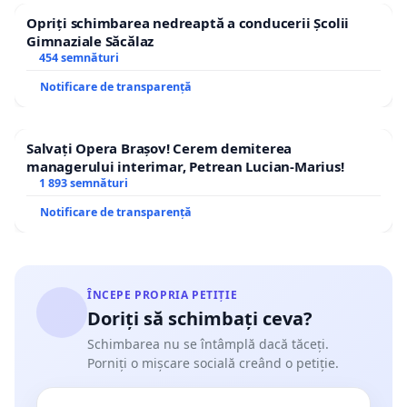
Opriți schimbarea nedreaptă a conducerii Școlii
Gimnaziale Săcălaz
454 semnături
Notificare de transparență
Salvați Opera Brașov! Cerem demiterea
managerului interimar, Petrean Lucian-Marius!
1 893 semnături
Notificare de transparență
ÎNCEPE PROPRIA PETIȚIE
Doriți să schimbați ceva?
Schimbarea nu se întâmplă dacă tăceți.
Porniți o mișcare socială creând o petiție.