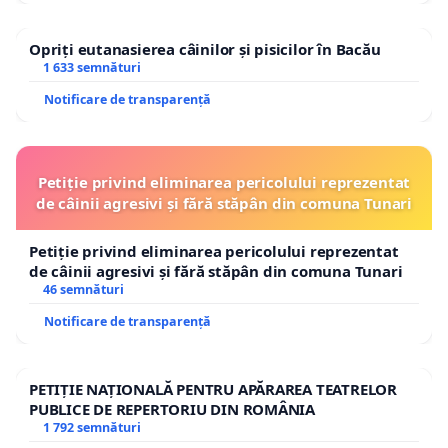
Opriți eutanasierea câinilor și pisicilor în Bacău
1 633 semnături
Notificare de transparență
Petiție privind eliminarea pericolului reprezentat
de câinii agresivi și fără stăpân din comuna Tunari
Petiție privind eliminarea pericolului reprezentat
de câinii agresivi și fără stăpân din comuna Tunari
46 semnături
Notificare de transparență
PETIȚIE NAȚIONALĂ PENTRU APĂRAREA TEATRELOR
PUBLICE DE REPERTORIU DIN ROMÂNIA
1 792 semnături