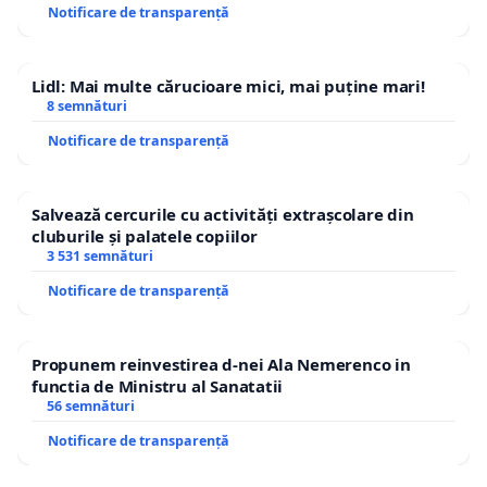
Notificare de transparență
Lidl: Mai multe cărucioare mici, mai puține mari!
8 semnături
Notificare de transparență
Salvează cercurile cu activități extrașcolare din
cluburile și palatele copiilor
3 531 semnături
Notificare de transparență
Propunem reinvestirea d-nei Ala Nemerenco in
functia de Ministru al Sanatatii
56 semnături
Notificare de transparență