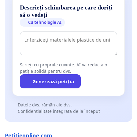
Descrieți schimbarea pe care doriți
să o vedeți
Cu tehnologie AI
Scrieți cu propriile cuvinte. AI va redacta o
petiție solidă pentru dvs.
Generează petiția
Datele dvs. rămân ale dvs.
Confidențialitate integrată de la început
Petitieonline.com