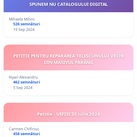
SPUNEM NU CATALOGULUI DIGITAL
Mihaela Mihoc
526 semnături
19 Sep 2024
PETIȚIE PENTRU REPARAREA TELESCUNULUI VECHI
DIN MASIVUL PARÂNG
Nyari Alexandru
462 semnături
5 Sep 2024
Petitie - UEFISCDI iulie 2024
Carmen Chifiriuc
458 semnături