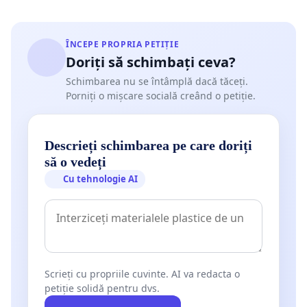
ÎNCEPE PROPRIA PETIȚIE
Doriți să schimbați ceva?
Schimbarea nu se întâmplă dacă tăceți.
Porniți o mișcare socială creând o petiție.
Descrieți schimbarea pe care doriți
să o vedeți
Cu tehnologie AI
Scrieți cu propriile cuvinte. AI va redacta o
petiție solidă pentru dvs.