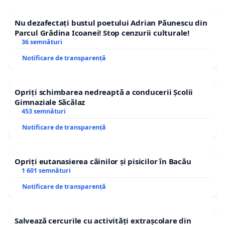
Nu dezafectați bustul poetului Adrian Păunescu din
Parcul Grădina Icoanei! Stop cenzurii culturale!
36 semnături
Notificare de transparență
Opriți schimbarea nedreaptă a conducerii Școlii
Gimnaziale Săcălaz
453 semnături
Notificare de transparență
Opriți eutanasierea câinilor și pisicilor în Bacău
1 601 semnături
Notificare de transparență
Salvează cercurile cu activități extrașcolare din