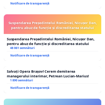
Notificare de transparență
Suspendarea Președintelui României, Nicușor Dan,
pentru abuz de funcție și discreditarea statului
Suspendarea Președintelui României, Nicușor Dan,
pentru abuz de funcție și discreditarea statului
48 061 semnături
Notificare de transparență
Salvați Opera Brașov! Cerem demiterea
managerului interimar, Petrean Lucian-Marius!
1 890 semnături
Notificare de transparență