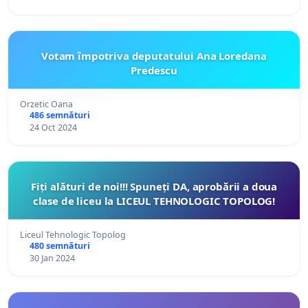
Votam împotriva deputatului Ana Loredana
Predescu
Orzetic Oana
486 semnături
24 Oct 2024
Fiți alături de noi!!! Spuneți DA, aprobării a doua
clase de liceu la LICEUL TEHNOLOGIC TOPOLOG!
Liceul Tehnologic Topolog
480 semnături
30 Jan 2024