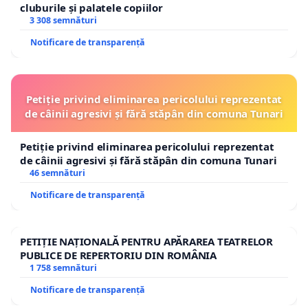
cluburile și palatele copiilor
3 308 semnături
Notificare de transparență
Petiție privind eliminarea pericolului reprezentat
de câinii agresivi și fără stăpân din comuna Tunari
Petiție privind eliminarea pericolului reprezentat
de câinii agresivi și fără stăpân din comuna Tunari
46 semnături
Notificare de transparență
PETIȚIE NAȚIONALĂ PENTRU APĂRAREA TEATRELOR
PUBLICE DE REPERTORIU DIN ROMÂNIA
1 758 semnături
Notificare de transparență