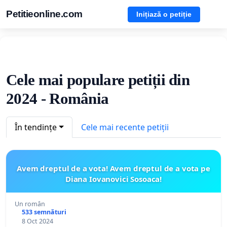
Petitieonline.com
Inițiază o petiție
Cele mai populare petiții din
2024 - România
În tendințe
Cele mai recente petiții
Avem dreptul de a vota! Avem dreptul de a vota pe
Diana Iovanovici Sosoaca!
Un român
533 semnături
8 Oct 2024