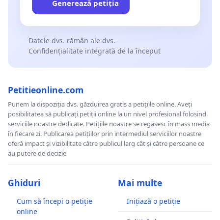
Generează petiția
Datele dvs. rămân ale dvs.
Confidențialitate integrată de la început
Petitieonline.com
Punem la dispoziția dvs. găzduirea gratis a petițiile online. Aveți
posibilitatea să publicați petiții online la un nivel profesional folosind
serviciile noastre dedicate. Petițiile noastre se regăsesc în mass media
în fiecare zi. Publicarea petițiilor prin intermediul serviciilor noastre
oferă impact și vizibilitate către publicul larg cât și către persoane ce
au putere de decizie
Ghiduri
Mai multe
Cum să începi o petiție
Inițiază o petiție
online