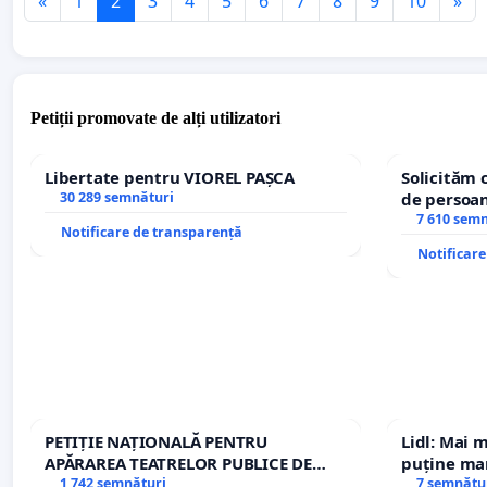
«
1
2
3
4
5
6
7
8
9
10
»
Petiții promovate de alți utilizatori
Libertate pentru VIOREL PAȘCA
Solicităm 
30 289 semnături
de persoan
7 610 sem
Notificare de transparență
Notificar
PETIȚIE NAȚIONALĂ PENTRU
Lidl: Mai 
APĂRAREA TEATRELOR PUBLICE DE
puține mar
REPERTORIU DIN ROMÂNIA
1 742 semnături
7 semnătu