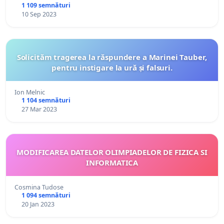
1 109 semnături
10 Sep 2023
Solicităm tragerea la răspundere a Marinei Tauber,
pentru instigare la ură și falsuri.
Ion Melnic
1 104 semnături
27 Mar 2023
MODIFICAREA DATELOR OLIMPIADELOR DE FIZICA SI
INFORMATICA
Cosmina Tudose
1 094 semnături
20 Jan 2023