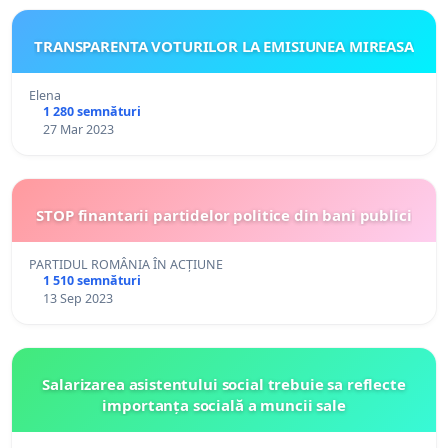
TRANSPARENTA VOTURILOR LA EMISIUNEA MIREASA
Elena
1 280 semnături
27 Mar 2023
STOP finantarii partidelor politice din bani publici
PARTIDUL ROMÂNIA ÎN ACȚIUNE
1 510 semnături
13 Sep 2023
Salarizarea asistentului social trebuie sa reflecte
importanța socială a muncii sale