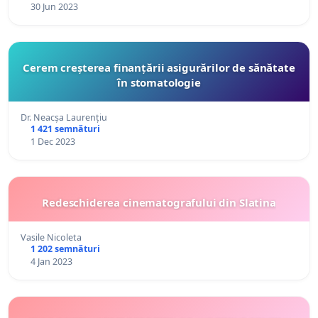
30 Jun 2023
Cerem creșterea finanțării asigurărilor de sănătate
în stomatologie
Dr. Neacșa Laurențiu
1 421 semnături
1 Dec 2023
Redeschiderea cinematografului din Slatina
Vasile Nicoleta
1 202 semnături
4 Jan 2023