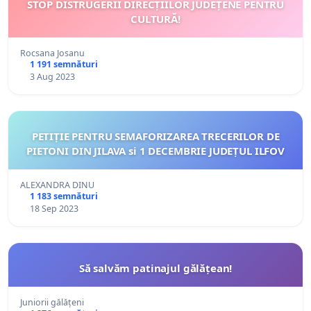
STOP DISTRUGERII DIRECȚIILOR JUDEȚENE PENTRU
CULTURĂ!
Rocsana Josanu
1 191 semnături
3 Aug 2023
PETIȚIE PENTRU SEMAFORIZAREA TRECERILOR DE
PIETONI DIN JILAVA si 1 DECEMBRIE JUDEȚUL ILFOV
ALEXANDRA DINU
1 183 semnături
18 Sep 2023
Să salvăm patinajul gălățean!
Juniorii gălățeni