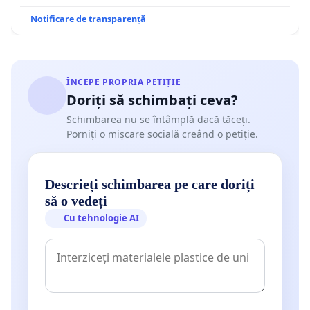
Notificare de transparență
ÎNCEPE PROPRIA PETIȚIE
Doriți să schimbați ceva?
Schimbarea nu se întâmplă dacă tăceți.
Porniți o mișcare socială creând o petiție.
Descrieți schimbarea pe care doriți
să o vedeți
Cu tehnologie AI