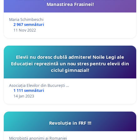
Manastirea Frasinei!
Maria Schimbeschi
2 967 semnături
11 Nov 2022
Elevii nu doresc dublă admitere! Noile Legi ale
Educației reprezintă un nou stres pentru elevii din
ciclul gimnazial!
Asociația Elevilor din București …
1 111 semnături
14 Jan 2023
Revoluție in FRF !!!
Microbistii anonimi ai Romaniei