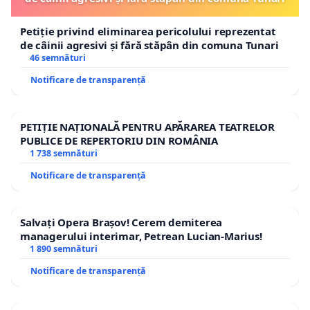
Petiție privind eliminarea pericolului reprezentat
de câinii agresivi și fără stăpân din comuna Tunari
46 semnături
Notificare de transparență
PETIȚIE NAȚIONALĂ PENTRU APĂRAREA TEATRELOR
PUBLICE DE REPERTORIU DIN ROMÂNIA
1 738 semnături
Notificare de transparență
Salvați Opera Brașov! Cerem demiterea
managerului interimar, Petrean Lucian-Marius!
1 890 semnături
Notificare de transparență