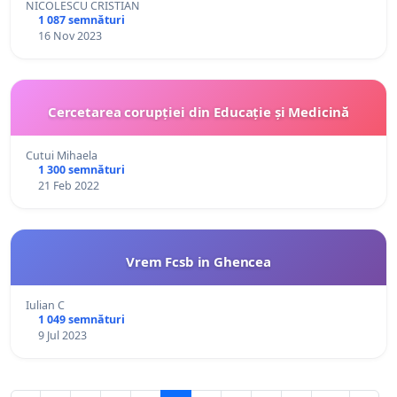
NICOLESCU CRISTIAN
1 087 semnături
16 Nov 2023
Cercetarea corupției din Educație și Medicină
Cutui Mihaela
1 300 semnături
21 Feb 2022
Vrem Fcsb in Ghencea
Iulian C
1 049 semnături
9 Jul 2023