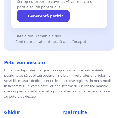
Scrieți cu propriile cuvinte. AI va redacta o
petiție solidă pentru dvs.
Generează petiția
Datele dvs. rămân ale dvs.
Confidențialitate integrată de la început
Petitieonline.com
Punem la dispoziția dvs. găzduirea gratis a petițiile online. Aveți
posibilitatea să publicați petiții online la un nivel profesional folosind
serviciile noastre dedicate. Petițiile noastre se regăsesc în mass media
în fiecare zi. Publicarea petițiilor prin intermediul serviciilor noastre
oferă impact și vizibilitate către publicul larg cât și către persoane ce
au putere de decizie
Ghiduri
Mai multe