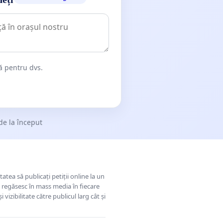
dă pentru dvs.
de la început
tatea să publicați petiții online la un
se regăsesc în mass media în fiecare
 vizibilitate către publicul larg cât și