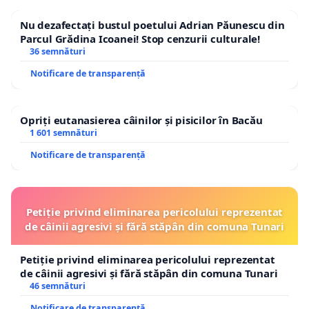
Nu dezafectați bustul poetului Adrian Păunescu din
Parcul Grădina Icoanei! Stop cenzurii culturale!
36 semnături
Notificare de transparență
Opriți eutanasierea câinilor și pisicilor în Bacău
1 601 semnături
Notificare de transparență
Petiție privind eliminarea pericolului reprezentat
de câinii agresivi și fără stăpân din comuna Tunari
Petiție privind eliminarea pericolului reprezentat
de câinii agresivi și fără stăpân din comuna Tunari
46 semnături
Notificare de transparență