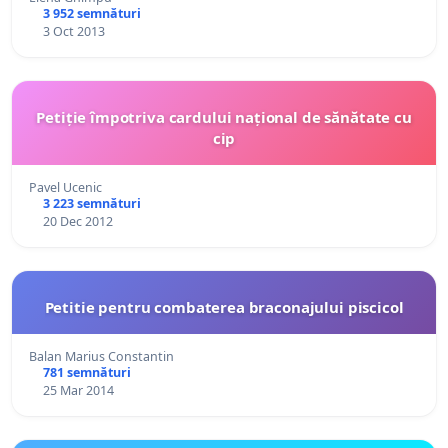
3 952 semnături
3 Oct 2013
Petiție împotriva cardului național de sănătate cu
cip
Pavel Ucenic
3 223 semnături
20 Dec 2012
Petitie pentru combaterea braconajului piscicol
Balan Marius Constantin
781 semnături
25 Mar 2014