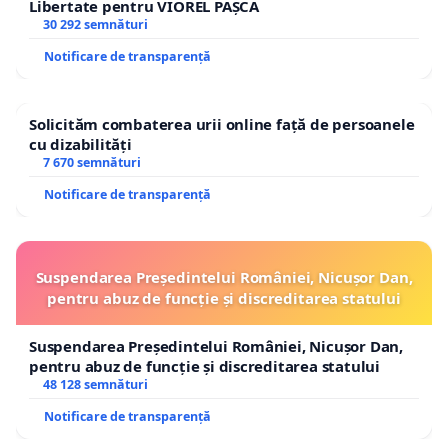
Libertate pentru VIOREL PAȘCA
30 292 semnături
Notificare de transparență
Solicităm combaterea urii online față de persoanele
cu dizabilități
7 670 semnături
Notificare de transparență
Suspendarea Președintelui României, Nicușor Dan,
pentru abuz de funcție și discreditarea statului
Suspendarea Președintelui României, Nicușor Dan,
pentru abuz de funcție și discreditarea statului
48 128 semnături
Notificare de transparență