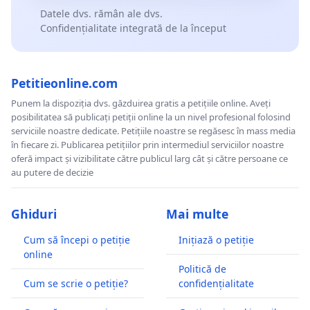
Datele dvs. rămân ale dvs.
Confidențialitate integrată de la început
Petitieonline.com
Punem la dispoziția dvs. găzduirea gratis a petițiile online. Aveți
posibilitatea să publicați petiții online la un nivel profesional folosind
serviciile noastre dedicate. Petițiile noastre se regăsesc în mass media
în fiecare zi. Publicarea petițiilor prin intermediul serviciilor noastre
oferă impact și vizibilitate către publicul larg cât și către persoane ce
au putere de decizie
Ghiduri
Mai multe
Cum să începi o petiție
Inițiază o petiție
online
Politică de
Cum se scrie o petiție?
confidențialitate