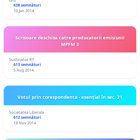
Gru
638 semnături
10 Jan 2014
Scrisoare deschisa catre producatorii emisiunii
MPFM 3
Sustinator RT
613 semnături
5 Aug 2014
Votul prin corespondenta - esențial în sec. 21
Societatea Liberala
612 semnături
18 Nov 2014