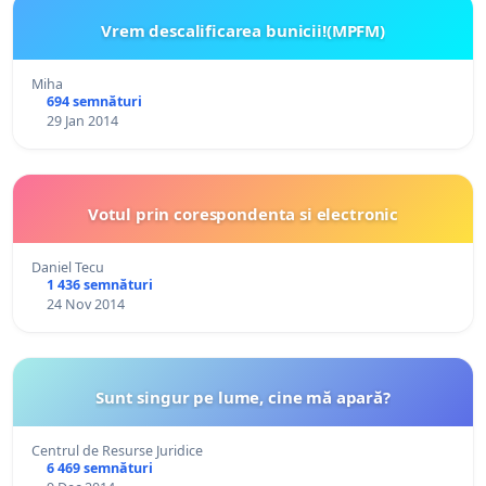
Vrem descalificarea bunicii!(MPFM)
Miha
694 semnături
29 Jan 2014
Votul prin corespondenta si electronic
Daniel Tecu
1 436 semnături
24 Nov 2014
Sunt singur pe lume, cine mă apară?
Centrul de Resurse Juridice
6 469 semnături