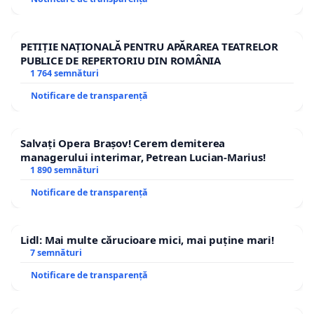
PETIȚIE NAȚIONALĂ PENTRU APĂRAREA TEATRELOR
PUBLICE DE REPERTORIU DIN ROMÂNIA
1 764 semnături
Notificare de transparență
Salvați Opera Brașov! Cerem demiterea
managerului interimar, Petrean Lucian-Marius!
1 890 semnături
Notificare de transparență
Lidl: Mai multe cărucioare mici, mai puține mari!
7 semnături
Notificare de transparență