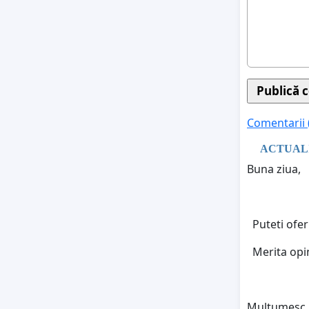
Comentarii 
ACTUAL
Buna ziua,
Puteti ofer
Merita opin
Multumesc