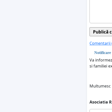
Comentarii 
Notificare
Va informez 
si familiei 
Multumesc
Asociatia 