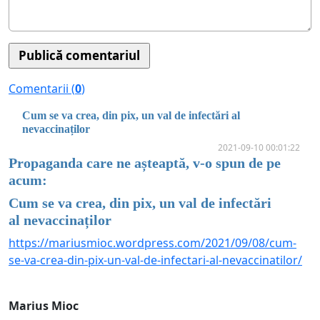
Comentarii (
0
)
Cum se va crea, din pix, un val de infectări al
nevaccinaților
2021-09-10 00:01:22
Propaganda care ne așteaptă, v-o spun de pe
acum:
Cum se va crea, din pix, un val de infectări
al nevaccinaților
https://mariusmioc.wordpress.com/2021/09/08/cum-
se-va-crea-din-pix-un-val-de-infectari-al-nevaccinatilor/
Marius Mioc