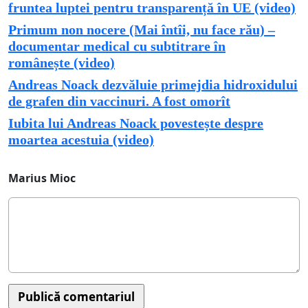
fruntea luptei pentru transparență în UE (video)
Primum non nocere (Mai întîi, nu face rău) –
documentar medical cu subtitrare în
românește (video)
Andreas Noack dezvăluie primejdia hidroxidului
de grafen din vaccinuri. A fost omorît
Iubita lui Andreas Noack povestește despre
moartea acestuia (video)
Marius Mioc