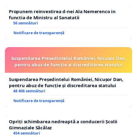
Propunem reinvestirea d-nei Ala Nemerenco in
functia de Ministru al Sanatatii
56 semnături
Notificare de transparență
Suspendarea Președintelui României, Nicușor Dan,
pentru abuz de funcție și discreditarea statului
Suspendarea Președintelui României, Nicușor Dan,
pentru abuz de funcție și discreditarea statului
48 406 semnături
Notificare de transparență
Opriți schimbarea nedreaptă a conducerii Școlii
Gimnaziale Săcălaz
454 semnături