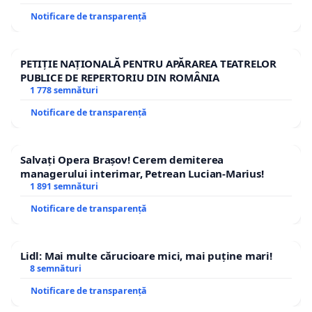
Notificare de transparență
PETIȚIE NAȚIONALĂ PENTRU APĂRAREA TEATRELOR
PUBLICE DE REPERTORIU DIN ROMÂNIA
1 778 semnături
Notificare de transparență
Salvați Opera Brașov! Cerem demiterea
managerului interimar, Petrean Lucian-Marius!
1 891 semnături
Notificare de transparență
Lidl: Mai multe cărucioare mici, mai puține mari!
8 semnături
Notificare de transparență