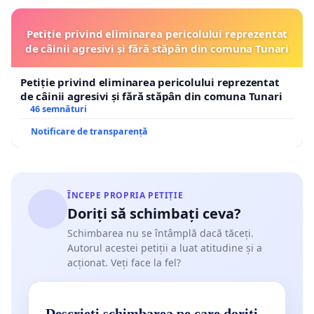
Petiție privind eliminarea pericolului reprezentat
de câinii agresivi și fără stăpân din comuna Tunari
Petiție privind eliminarea pericolului reprezentat
de câinii agresivi și fără stăpân din comuna Tunari
46 semnături
Notificare de transparență
ÎNCEPE PROPRIA PETIȚIE
Doriți să schimbați ceva?
Schimbarea nu se întâmplă dacă tăceți.
Autorul acestei petiții a luat atitudine și a
acționat. Veți face la fel?
Descrieți schimbarea pe care doriți