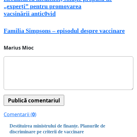
„experți” pentru promovarea
vacsinării antic0vid
Familia Simpsons – episodul despre vaccinare
Marius Mioc
Comentarii (
0
)
Destituirea ministrului de finanțe. Planurile de
discriminare pe criterii de vaccinare