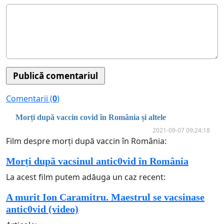
Comentarii (
0
)
Morți după vaccin covid în România și altele
2021-09-07 09:24:18
Film despre morți după vaccin în România:
Morți după vacsinul antic0vid în România
La acest film putem adăuga un caz recent:
A murit Ion Caramitru. Maestrul se vacsinase
antic0vid (video)