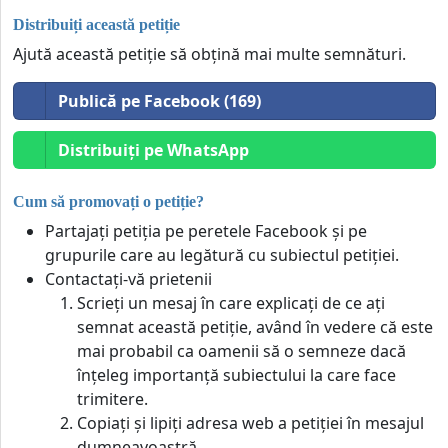
Distribuiți această petiție
Ajută această petiție să obțină mai multe semnături.
Publică pe Facebook (169)
Distribuiți pe WhatsApp
Cum să promovați o petiție?
Partajați petiția pe peretele Facebook și pe
grupurile care au legătură cu subiectul petiției.
Contactați-vă prietenii
Scrieți un mesaj în care explicați de ce ați
semnat această petiție, având în vedere că este
mai probabil ca oamenii să o semneze dacă
înțeleg importanță subiectului la care face
trimitere.
Copiați și lipiți adresa web a petiției în mesajul
dumneavoastră.