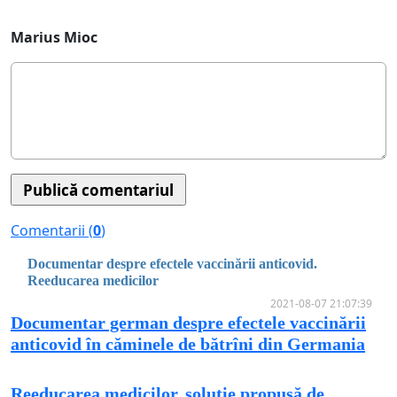
Marius Mioc
Comentarii (
0
)
Documentar despre efectele vaccinării anticovid.
Reeducarea medicilor
2021-08-07 21:07:39
Documentar german despre efectele vaccinării
anticovid în căminele de bătrîni din Germania
Reeducarea medicilor, soluție propusă de