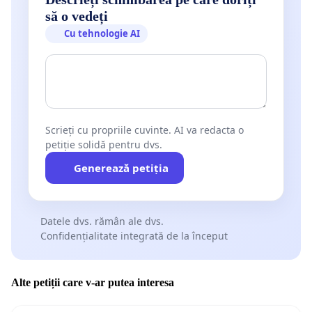
să o vedeți
Cu tehnologie AI
Scrieți cu propriile cuvinte. AI va redacta o
petiție solidă pentru dvs.
Generează petiția
Datele dvs. rămân ale dvs.
Confidențialitate integrată de la început
Alte petiții care v-ar putea interesa