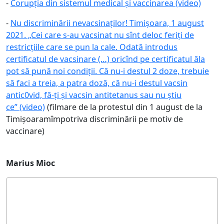
-
Corupția din sistemul medical și vaccinarea (video)
-
Nu discriminării nevacsinaților! Timișoara, 1 august
2021. „Cei care s-au vacsinat nu sînt deloc feriți de
restricțiile care se pun la cale. Odată introdus
certificatul de vacsinare (…) oricînd pe certificatul ăla
pot să pună noi condiții. Că nu-i destul 2 doze, trebuie
să faci a treia, a patra doză, că nu-i destul vacsin
antic0vid, fă-ți și vacsin antitetanus sau nu știu
ce” (video)
(filmare de la protestul din 1 august de la
Timișoaramîmpotriva discriminării pe motiv de
vaccinare)
Marius Mioc