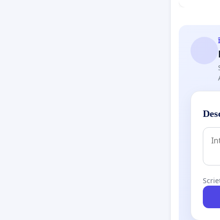
Desc
Scrie