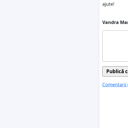
ajute!
Vandra Ma
Comentarii 