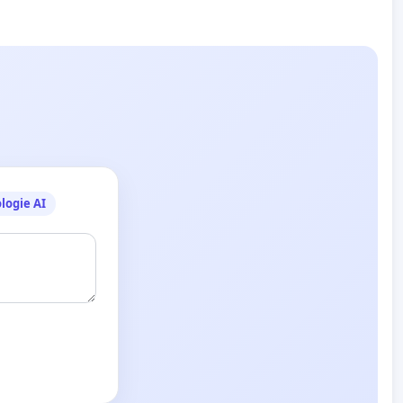
logie AI